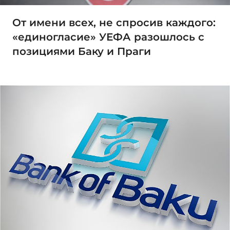
От имени всех, не спросив каждого:
«единогласие» УЕФА разошлось с
позициями Баку и Праги