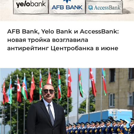
AFB Bank, Yelo Bank и AccessBank:
новая тройка возглавила
антирейтинг Центробанка в июне