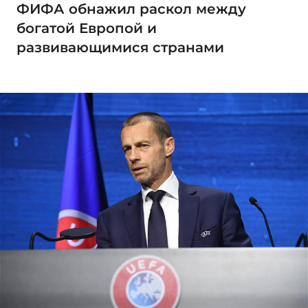
ФИФА обнажил раскол между
богатой Европой и
развивающимися странами