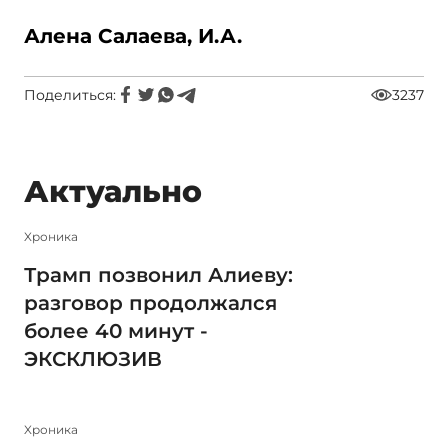
Алена Салаева, И.А.
Поделиться:
3237
Актуально
Xроника
Трамп позвонил Алиеву:
разговор продолжался
более 40 минут -
ЭКСКЛЮЗИВ
Xроника