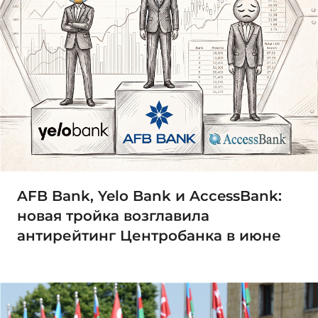
AFB Bank, Yelo Bank и AccessBank:
новая тройка возглавила
антирейтинг Центробанка в июне