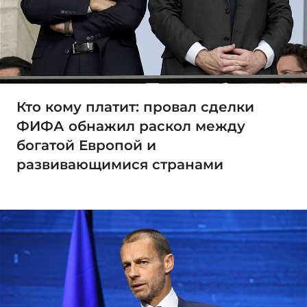
Кто кому платит: провал сделки
ФИФА обнажил раскол между
богатой Европой и
развивающимися странами