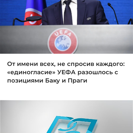
От имени всех, не спросив каждого:
«единогласие» УЕФА разошлось с
позициями Баку и Праги