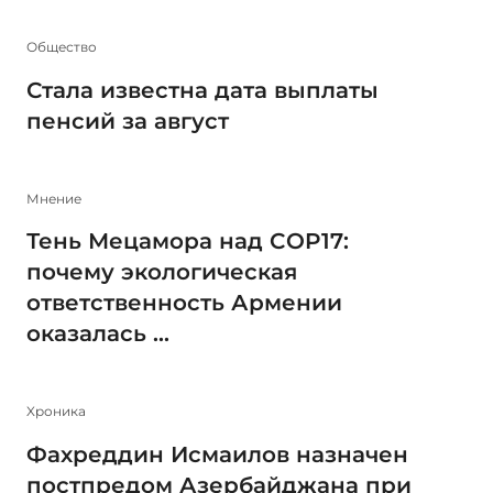
Общество
Стала известна дата выплаты
пенсий за август
Мнение
Тень Мецамора над COP17:
почему экологическая
ответственность Армении
оказалась ...
Xроника
Фахреддин Исмаилов назначен
постпредом Азербайджана при