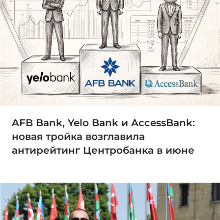
AFB Bank, Yelo Bank и AccessBank:
новая тройка возглавила
антирейтинг Центробанка в июне