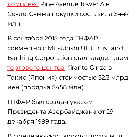
комплекс
Pine Avenue Tower A в
Сеуле. Сумма покупки составила $447
млн.
В сентябре 2015 года ГНФАР
совместно с Mitsubishi UFJ Trust and
Banking Corporation стал владельцем
торгового центра
Kirarito Ginza в
Токио (Япония) стоимостью 52,3 млрд
иен (порядка $458 млн).
ГНФАР был создан указом
Президента Азербайджана от 29
декабря 1999 года.
В фонде аккумулируются доходы от