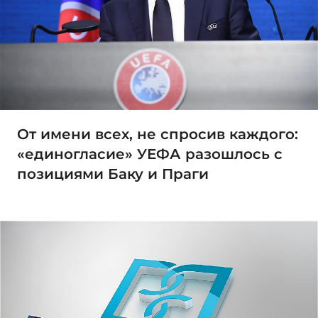
От имени всех, не спросив каждого:
«единогласие» УЕФА разошлось с
позициями Баку и Праги