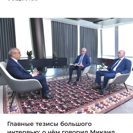
Главные тезисы большого
интервью: о чём говорил Микаил