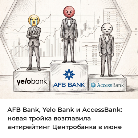
AFB Bank, Yelo Bank и AccessBank:
новая тройка возглавила
антирейтинг Центробанка в июне