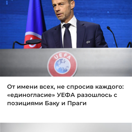
От имени всех, не спросив каждого:
«единогласие» УЕФА разошлось с
позициями Баку и Праги