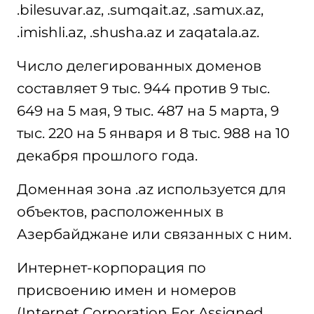
.bilesuvar.az, .sumqait.az, .samux.az,
.imishli.az, .shusha.az и zaqatala.az.
Число делегированных доменов
составляет 9 тыс. 944 против 9 тыс.
649 на 5 мая, 9 тыс. 487 на 5 марта, 9
тыс. 220 на 5 января и 8 тыс. 988 на 10
декабря прошлого года.
Доменная зона .az используется для
объектов, расположенных в
Азербайджане или связанных с ним.
Интернет-корпорация по
присвоению имен и номеров
(Internet Corporation For Assigned