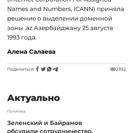
Names and Numbers, ICANN) приняла
решение о выделении доменной
зоны .az Азербайджану 25 августа
1993 года.
Алена Салаева
Поделиться:
2392
Актуально
Политика
Зеленский и Байрамов
обсудили сотрудничество,