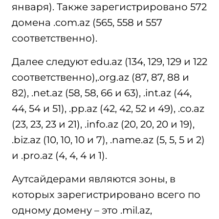
января). Также зарегистрировано 572
домена .com.az (565, 558 и 557
соответственно).
Далее следуют edu.az (134, 129, 129 и 122
соответственно),.org.az (87, 87, 88 и
82), .net.az (58, 58, 66 и 63), .int.az (44,
44, 54 и 51), .pp.az (42, 42, 52 и 49), .co.az
(23, 23, 23 и 21), .info.az (20, 20, 20 и 19),
.biz.az (10, 10, 10 и 7), .name.az (5, 5, 5 и 2)
и .pro.az (4, 4, 4 и 1).
Аутсайдерами являются зоны, в
которых зарегистрировано всего по
одному домену – это .mil.az,