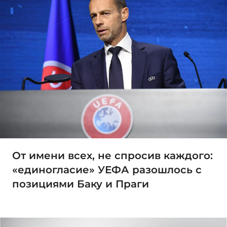
От имени всех, не спросив каждого:
«единогласие» УЕФА разошлось с
позициями Баку и Праги