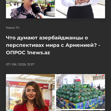
1news TV
Что думают азербайджанцы о
перспективах мира с Арменией? -
ОПРОС 1news.az
07 / 08 / 2026, 13:37