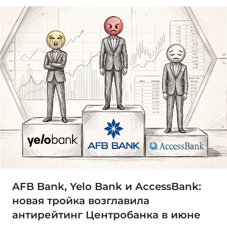
AFB Bank, Yelo Bank и AccessBank:
новая тройка возглавила
антирейтинг Центробанка в июне