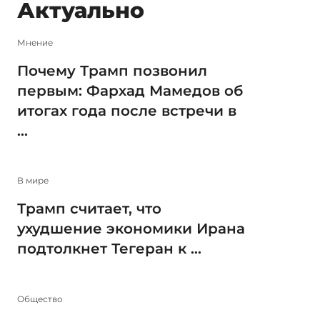
Актуально
Мнение
Почему Трамп позвонил
первым: Фархад Мамедов об
итогах года после встречи в
...
В мире
Трамп считает, что
ухудшение экономики Ирана
подтолкнет Тегеран к ...
Общество