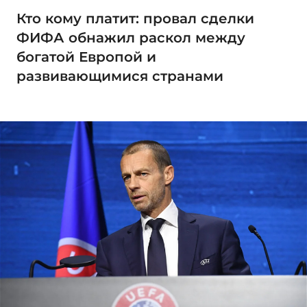
Кто кому платит: провал сделки
ФИФА обнажил раскол между
богатой Европой и
развивающимися странами