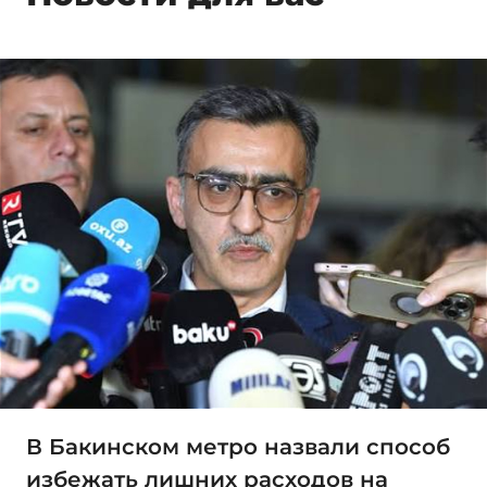
В Бакинском метро назвали способ
избежать лишних расходов на