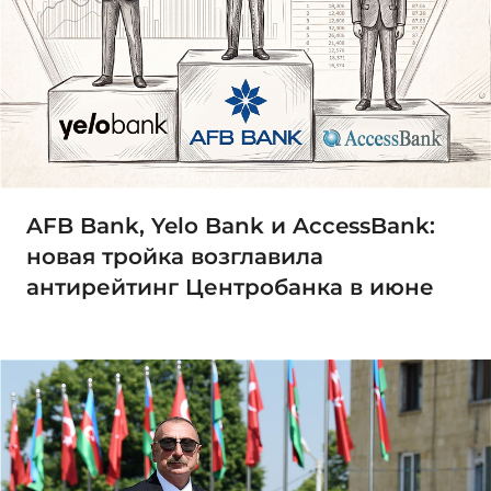
AFB Bank, Yelo Bank и AccessBank:
новая тройка возглавила
антирейтинг Центробанка в июне