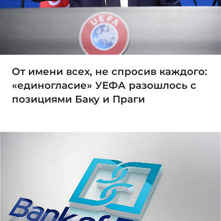
От имени всех, не спросив каждого:
«единогласие» УЕФА разошлось с
позициями Баку и Праги