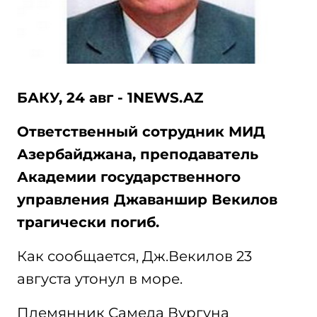
БАКУ, 24 авг - 1NEWS.AZ
Ответственный сотрудник МИД
Азербайджана, преподаватель
Академии государственного
управления Джаваншир Векилов
трагически погиб.
Как сообщается, Дж.Векилов 23
августа утонул в море.
Племянник Самеда Вургуна