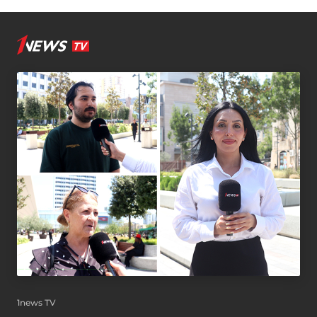
1news TV