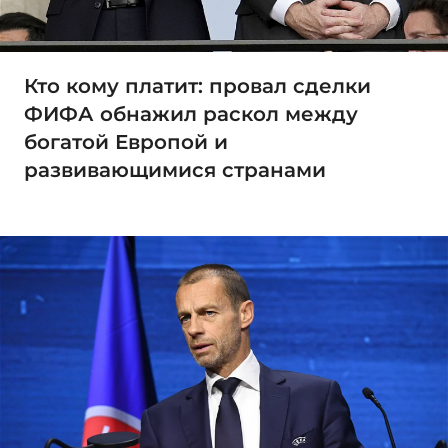
Кто кому платит: провал сделки
ФИФА обнажил раскол между
богатой Европой и
развивающимися странами