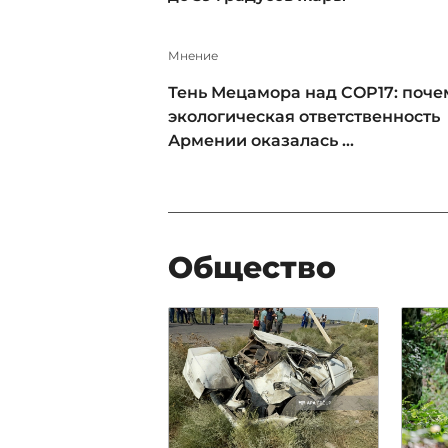
Мнение
Тень Мецамора над COP17: поче
экологическая ответственность
Армении оказалась ...
Общество