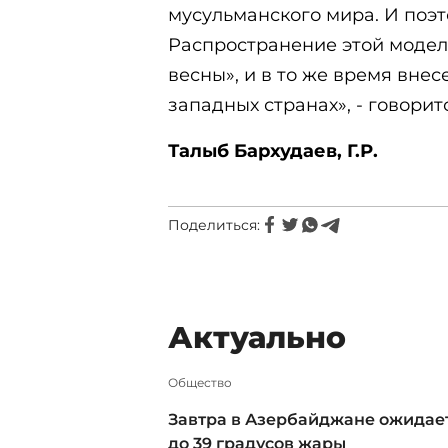
мусульманского мира. И поэт
Распространение этой модел
весны», и в то же время внес
западных странах», - говори
Талыб Бархудаев, Г.Р.
Поделиться:
Актуально
Общество
Завтра в Азербайджане ожидае
до 39 градусов жары