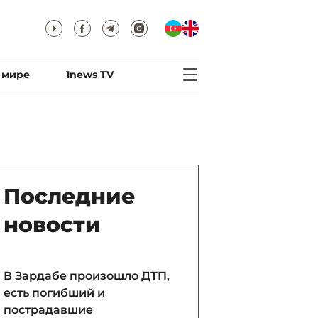
 мире
1news TV
Последние
новости
В Зардабе произошло ДТП,
есть погибший и
пострадавшие