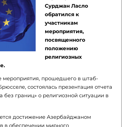
Сурджан Ласло
обратился к
участникам
мероприятия,
посвященного
положению
религиозных
е.
е мероприятия, прошедшего в штаб-
Брюсселе, состоялась презентация отчета
 без границ» о религиозной ситуации в
ается достижение Азербайджаном
в в обеспечении мирного