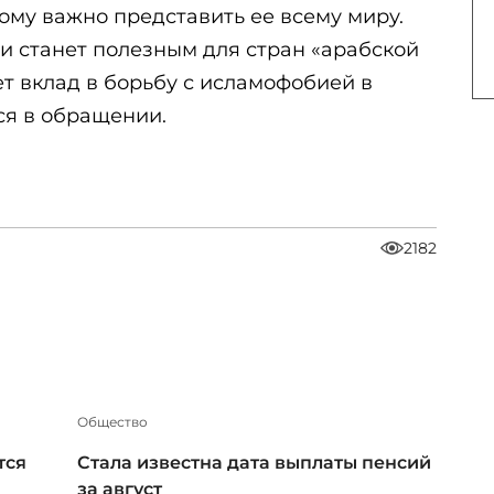
ому важно представить ее всему миру.
и станет полезным для стран «арабской
ет вклад в борьбу с исламофобией в
тся в обращении.
2182
Общество
тся
Стала известна дата выплаты пенсий
за август