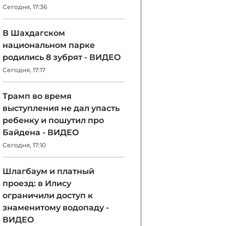
Сегодня, 17:36
В Шахдагском
национальном парке
родились 8 зубрят - ВИДЕО
Сегодня, 17:17
Трамп во время
выступления не дал упасть
ребенку и пошутил про
Байдена - ВИДЕО
Сегодня, 17:10
Шлагбаум и платный
проезд: в Илису
ограничили доступ к
знаменитому водопаду -
ВИДЕО