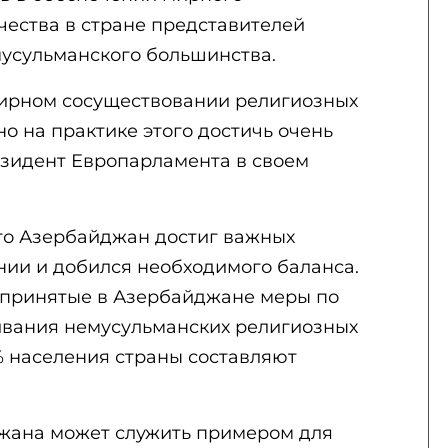
чества в стране представителей
усульманского большинства.
 мирном сосуществовании религиозных
о на практике этого достичь очень
езидент Европарламента в своем
что Азербайджан достиг важных
нии и добился необходимого баланса.
 принятые в Азербайджане меры по
вания немусульманских религиозных
% населения страны составляют
жана может служить примером для