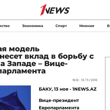
ество
Экономика
Спорт
Мнение
В
ая модель
несет вклад в борьбу с
 Западе – Вице-
парламента
16:12 - 13 / 11 / 2013
БАКУ, 13 ноя - 1NEWS.AZ
Вице-президент
Европарламента