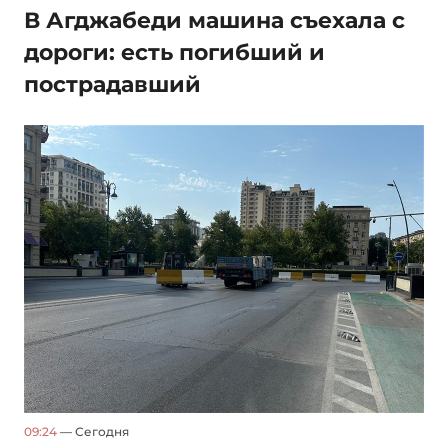
В Агджабеди машина съехала с
дороги: есть погибший и
пострадавший
09:24
— Сегодня