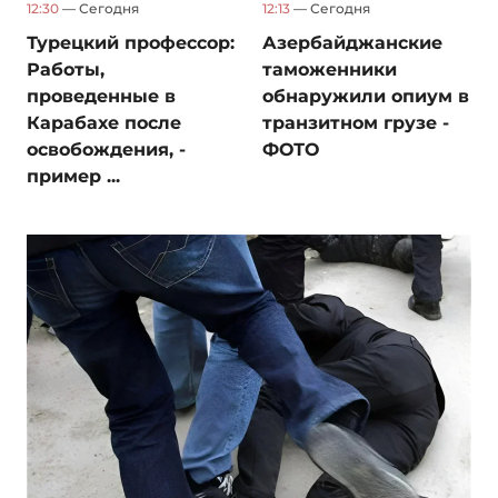
12:30
— Сегодня
12:13
— Сегодня
Турецкий профессор:
Азербайджанские
Работы,
таможенники
проведенные в
обнаружили опиум в
Карабахе после
транзитном грузе -
освобождения, -
ФОТО
пример ...