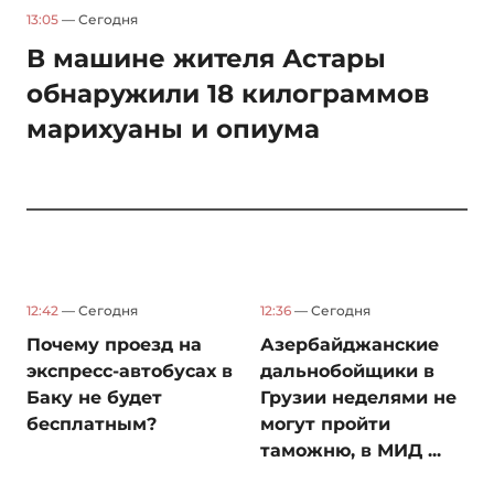
13:05
— Сегодня
В машине жителя Астары
обнаружили 18 килограммов
марихуаны и опиума
12:42
— Сегодня
12:36
— Сегодня
Почему проезд на
Азербайджанские
экспресс-автобусах в
дальнобойщики в
Баку не будет
Грузии неделями не
бесплатным?
могут пройти
таможню, в МИД ...