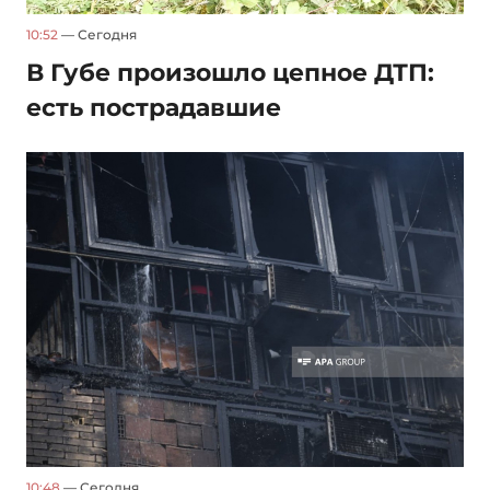
10:52
— Сегодня
В Губе произошло цепное ДТП:
есть пострадавшие
10:48
— Сегодня