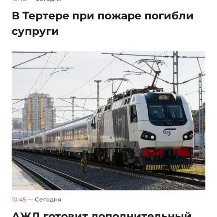
В Тертере при пожаре погибли
супруги
10:45
— Сегодня
АЖД готовит дополнительный