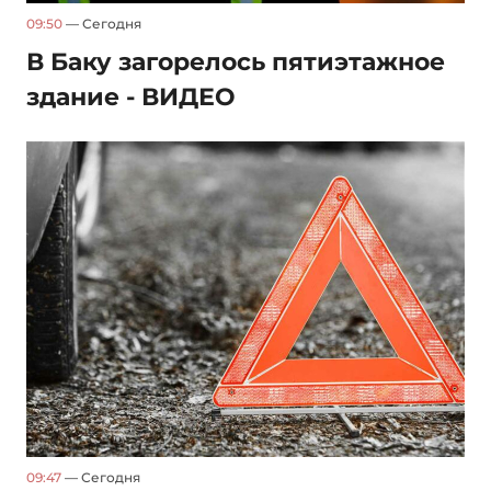
09:50
— Сегодня
В Баку загорелось пятиэтажное
здание - ВИДЕО
09:47
— Сегодня