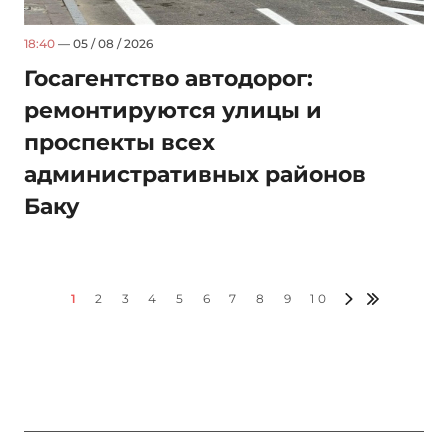
18:40
— 05 / 08 / 2026
Госагентство автодорог:
ремонтируются улицы и
проспекты всех
административных районов
Баку
1
2
3
4
5
6
7
8
9
10