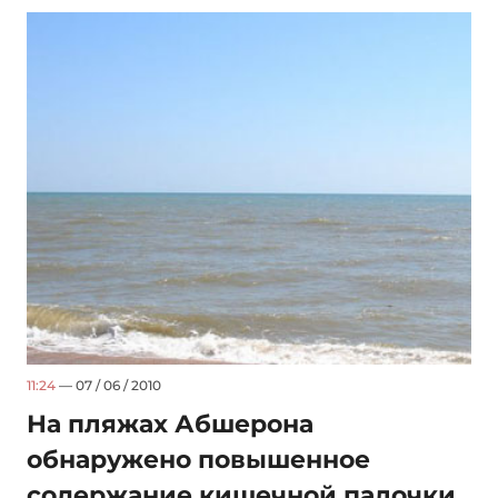
11:24
— 07 / 06 / 2010
На пляжах Абшерона
обнаружено повышенное
содержание кишечной палочки