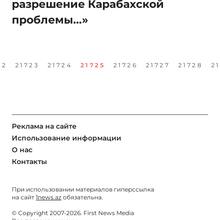
разрешение Карабахской
проблемы…»
22
21723
21724
21725
21726
21727
21728
2
Реклама на сайте
Использование информации
О нас
Контакты
При использовании материалов гиперссылка
на сайт
1news.az
обязательна.
© Copyright 2007-2026. First News Media