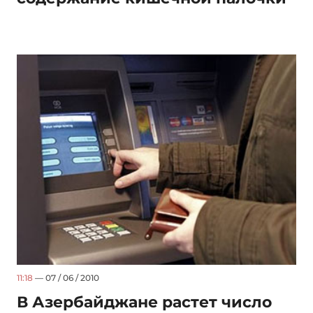
11:18
— 07 / 06 / 2010
В Азербайджане растет число