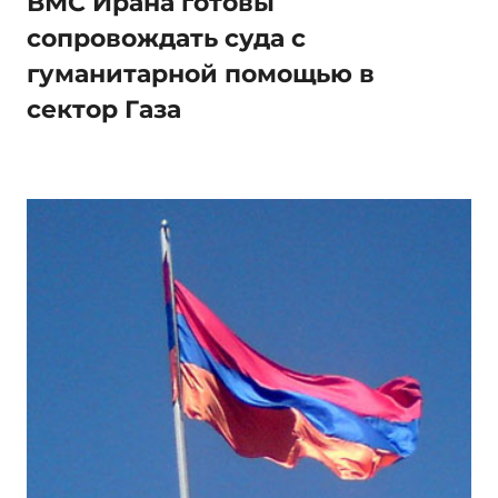
ВМС Ирана готовы
сопровождать суда с
гуманитарной помощью в
сектор Газа