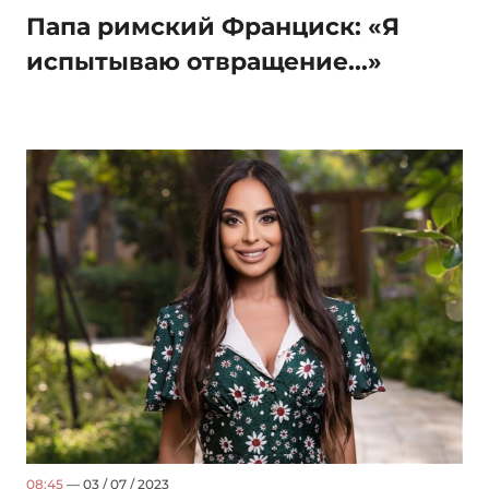
Папа римский Франциск: «Я
испытываю отвращение...»
08:45
— 03 / 07 / 2023