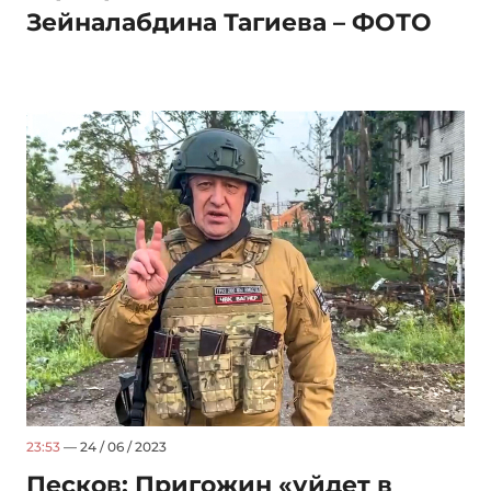
Зейналабдина Тагиева – ФОТО
23:53
— 24 / 06 / 2023
Песков: Пригожин «уйдет в