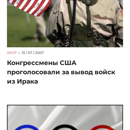
09:07
— 13 / 07 / 2007
Конгрессмены США
проголосовали за вывод войск
из Ирака