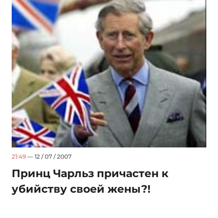
21:49
— 12 / 07 / 2007
Принц Чарльз причастен к
убийству своей жены?!