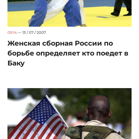
09:14
— 13 / 07 / 2007
Женская сборная России по
борьбе определяет кто поедет в
Баку