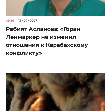
09:56
— 13 / 07 / 2007
Рабият Асланова: «Горан
Ленмаркер не изменил
отношения к Карабахскому
конфликту»