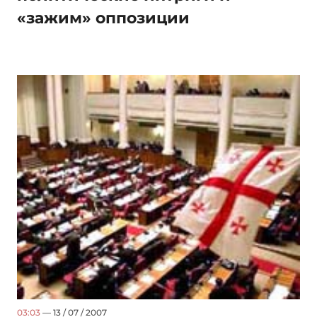
«зажим» оппозиции
03:03
— 13 / 07 / 2007