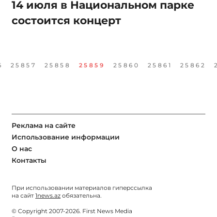
14 июля в Национальном парке
состоится концерт
6
25857
25858
25859
25860
25861
25862
Реклама на сайте
Использование информации
О нас
Контакты
При использовании материалов гиперссылка
на сайт
1news.az
обязательна.
© Copyright 2007-2026. First News Media