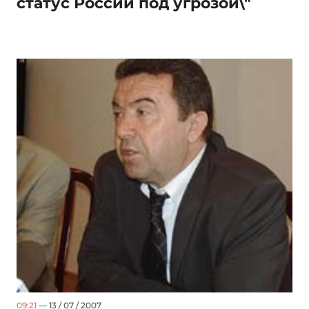
статус России под угрозой\"
09:21
— 13 / 07 / 2007