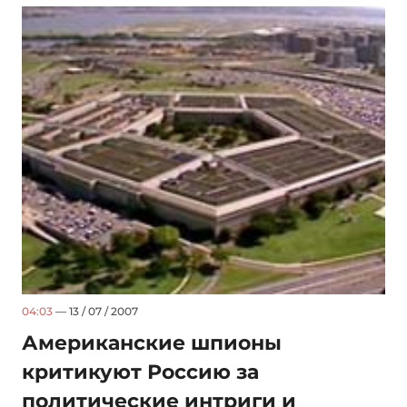
04:03
— 13 / 07 / 2007
Американские шпионы
критикуют Россию за
политические интриги и