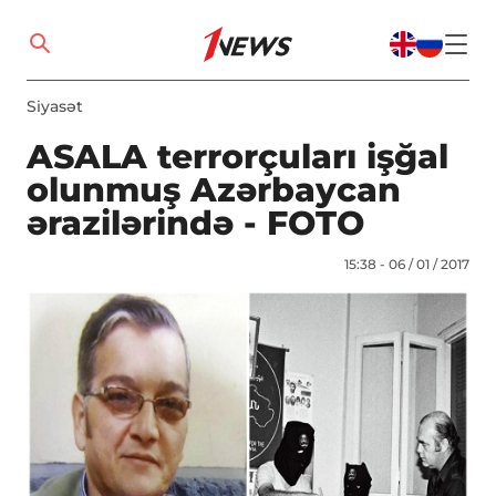
Siyasət
ASALA terrorçuları işğal
olunmuş Azərbaycan
ərazilərində - FOTO
15:38 - 06 / 01 / 2017