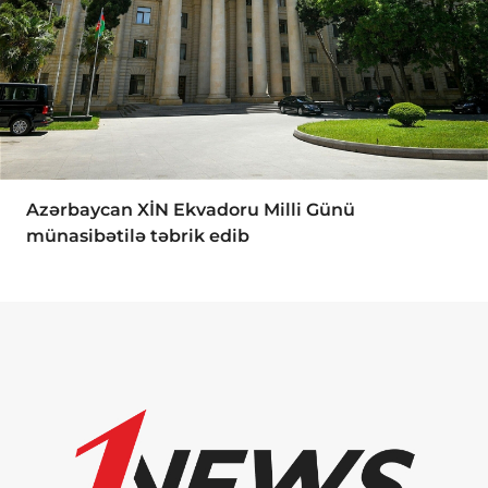
Azərbaycan XİN Ekvadoru Milli Günü
münasibətilə təbrik edib