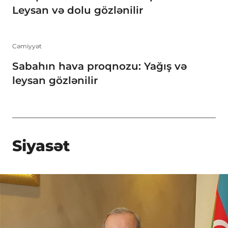
Leysan və dolu gözlənilir
Cəmiyyət
Sabahın hava proqnozu: Yağış və
leysan gözlənilir
Siyasət