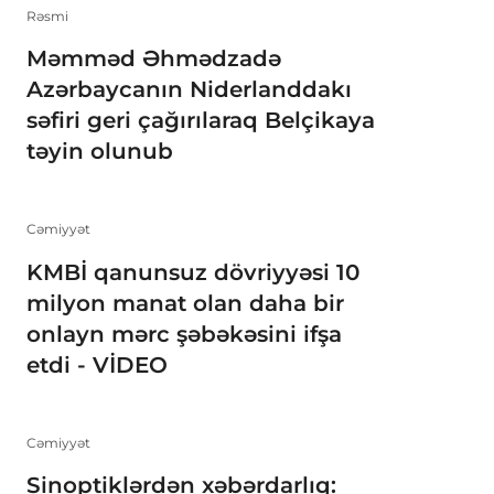
Rəsmi
Məmməd Əhmədzadə
Azərbaycanın Niderlanddakı
səfiri geri çağırılaraq Belçikaya
təyin olunub
Cəmiyyət
KMBİ qanunsuz dövriyyəsi 10
milyon manat olan daha bir
onlayn mərc şəbəkəsini ifşa
etdi - VİDEO
Cəmiyyət
Sinoptiklərdən xəbərdarlıq: