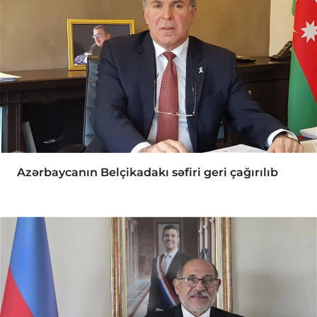
Azərbaycanın Belçikadakı səfiri geri çağırılıb