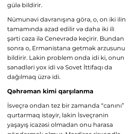
gülə bildirir.
Nümunəvi davranışına görə, o, on iki ilin
tamamında azad edilir və daha iki ili
şərti cəza ilə Cenevrədə keçirir. Bundan
sonra o, Ermənistana getmək arzusunu
bildirir. Lakin problem onda idi ki, onun
sənədləri yox idi və Sovet İttifaqı da
dağılmaq üzrə idi.
Qəhrəman kimi qarşılanma
İsveçrə ondan tez bir zamanda “canını”
qurtarmaq istəyir, lakin İsveçrənin
yaşayış icazəsi olmadan onu harasa