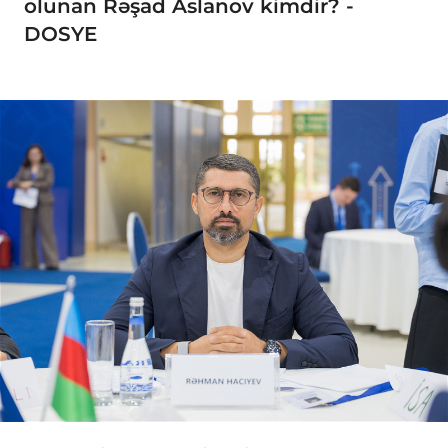
olunan Rəşad Aslanov kimdir? -
DOSYE