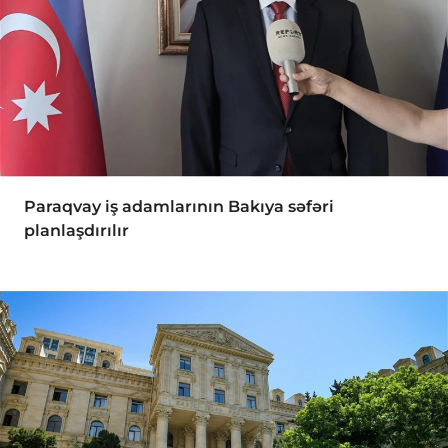
Paraqvay iş adamlarının Bakıya səfəri
planlaşdırılır