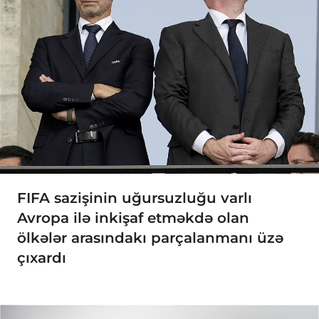
FIFA sazişinin uğursuzluğu varlı
Avropa ilə inkişaf etməkdə olan
ölkələr arasındakı parçalanmanı üzə
çıxardı