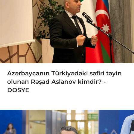
Azərbaycanın Türkiyədəki səfiri təyin
olunan Rəşad Aslanov kimdir? -
DOSYE