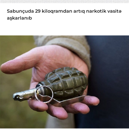
Sabunçuda 29 kiloqramdan artıq narkotik vasitə
aşkarlanıb