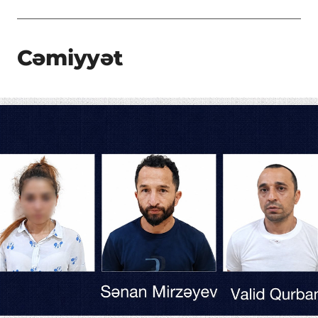
Cəmiyyət