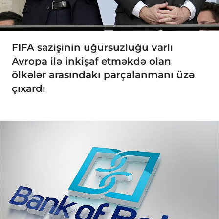
FIFA sazişinin uğursuzluğu varlı
Avropa ilə inkişaf etməkdə olan
ölkələr arasındakı parçalanmanı üzə
çıxardı