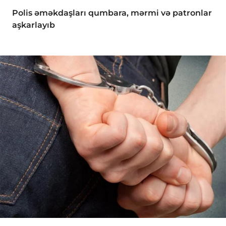
Polis əməkdaşları qumbara, mərmi və patronlar
aşkarlayıb