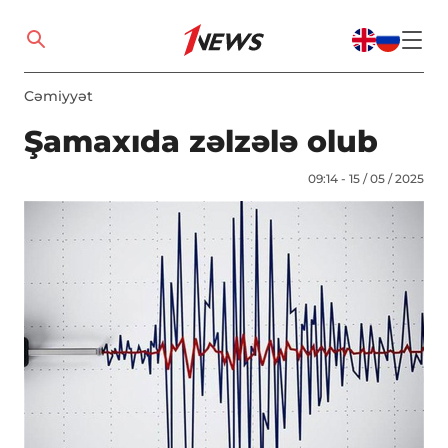
Cəmiyyət
Şamaxıda zəlzələ olub
09:14 - 15 / 05 / 2025