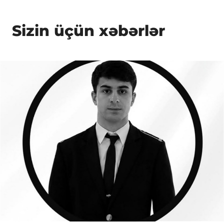
Sizin üçün xəbərlər