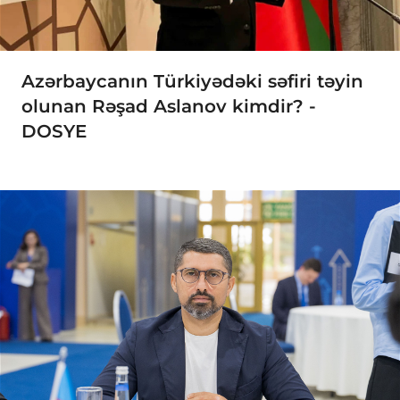
Azərbaycanın Türkiyədəki səfiri təyin
olunan Rəşad Aslanov kimdir? -
DOSYE