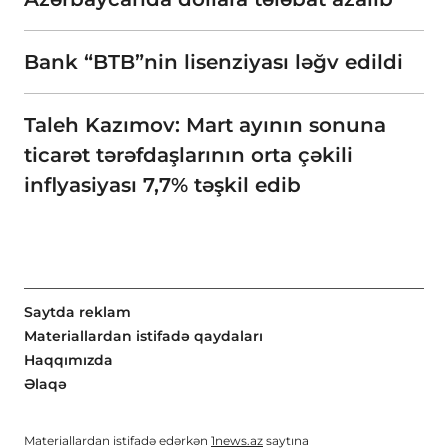
Bank “BTB”nin lisenziyası ləğv edildi
Taleh Kazımov: Mart ayının sonuna
ticarət tərəfdaşlarının orta çəkili
inflyasiyası 7,7% təşkil edib
Saytda reklam
Materiallardan istifadə qaydaları
Haqqımızda
Əlaqə
Materiallardan istifadə edərkən
1news.az
saytına