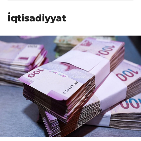
İqtisadiyyat