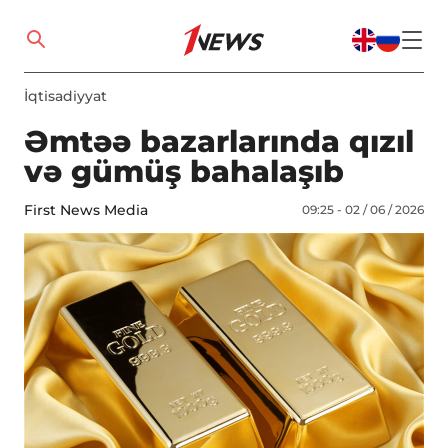
İqtisadiyyat
Əmtəə bazarlarında qızıl
və gümüş bahalaşıb
First News Media
09:25 - 02 / 06 / 2026