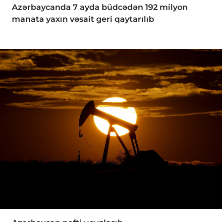
Azərbaycanda 7 ayda büdcədən 192 milyon
manata yaxın vəsait geri qaytarılıb