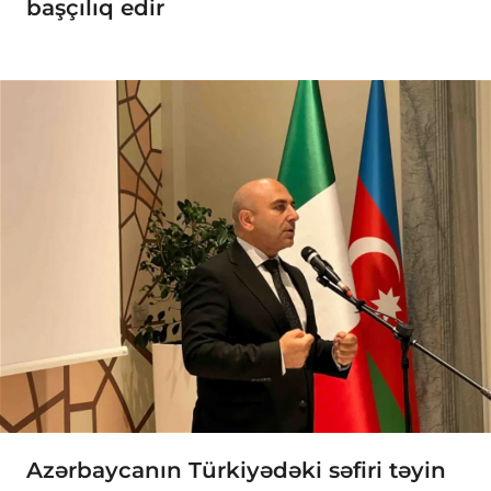
başçılıq edir
Azərbaycanın Türkiyədəki səfiri təyin