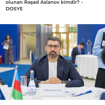
olunan Rəşad Aslanov kimdir? -
DOSYE