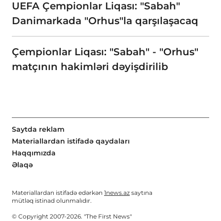
UEFA Çempionlar Liqası: "Sabah"
Danimarkada "Orhus"la qarşılaşacaq
Çempionlar Liqası: "Sabah" - "Orhus"
matçının hakimləri dəyişdirilib
Saytda reklam
Materiallardan istifadə qaydaları
Haqqımızda
Əlaqə
Materiallardan istifadə edərkən
1news.az
saytına
mütləq istinad olunmalıdır.
© Copyright 2007-2026. "The First News"