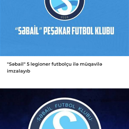
"Səbail" 5 legioner futbolçu ilə müqavilə
imzalayıb