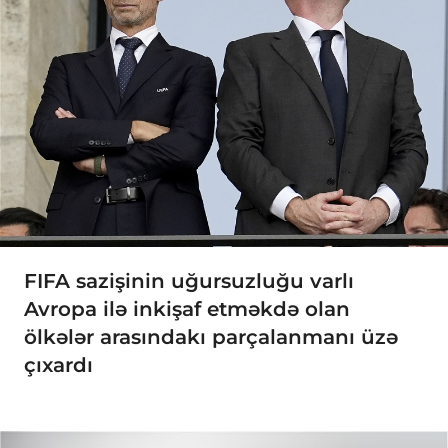
FIFA sazişinin uğursuzluğu varlı
Avropa ilə inkişaf etməkdə olan
ölkələr arasındakı parçalanmanı üzə
çıxardı