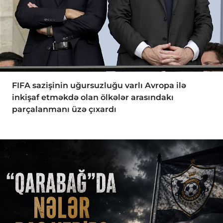
FIFA sazişinin uğursuzluğu varlı Avropa ilə
inkişaf etməkdə olan ölkələr arasındakı
parçalanmanı üzə çıxardı