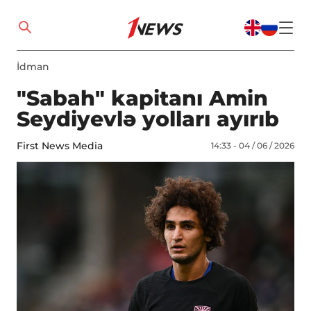
İdman
"Sabah" kapitanı Amin
Seydiyevlə yolları ayırıb
First News Media
14:33 - 04 / 06 / 2026