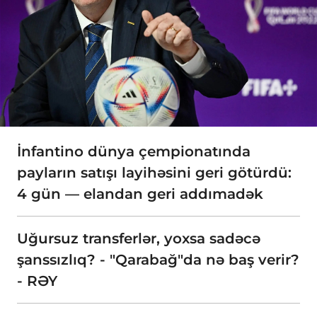
İnfantino dünya çempionatında
payların satışı layihəsini geri götürdü:
4 gün — elandan geri addımadək
Uğursuz transferlər, yoxsa sadəcə
şanssızlıq? - "Qarabağ"da nə baş verir?
- RƏY