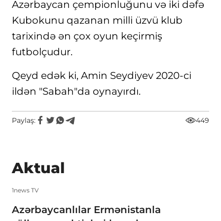
Azərbaycan çempionluğunu və iki dəfə
Kubokunu qazanan milli üzvü klub
tarixində ən çox oyun keçirmiş
futbolçudur.
Qeyd edək ki, Amin Seydiyev 2020-ci
ildən "Sabah"da oynayırdı.
Paylaş:
449
Aktual
1news TV
Azərbaycanlılar Ermənistanla