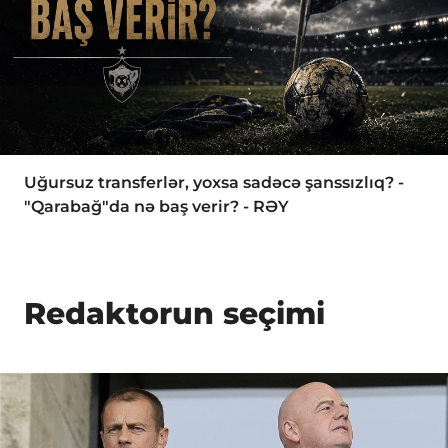
Uğursuz transferlər, yoxsa sadəcə şanssızlıq? -
"Qarabağ"da nə baş verir? - RƏY
Redaktorun seçimi