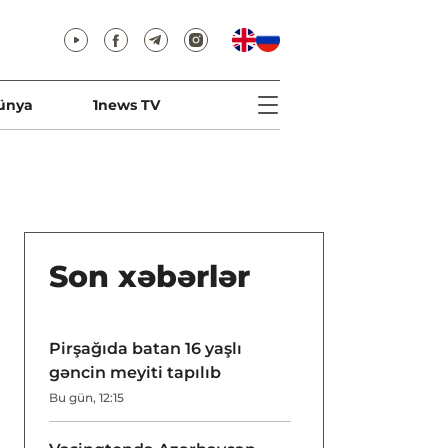
ünya
1news TV
Son xəbərlər
Pirşağıda batan 16 yaşlı
gəncin meyiti tapılıb
Bu gün, 12:15