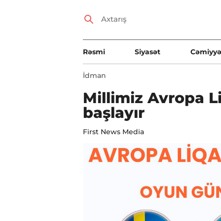
Rəsmi
Siyasət
Cəmiyyə
İdman
Millimiz Avropa 
başlayır
First News Media