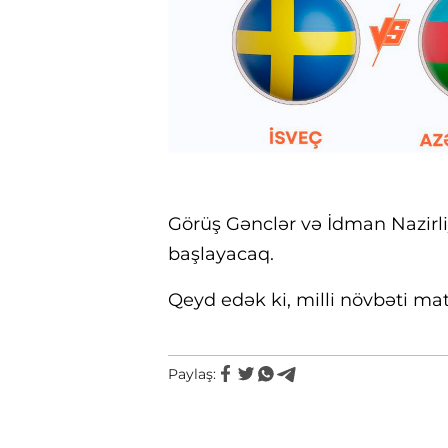
Görüş Gənclər və İdman Nazirli
başlayacaq.
Qeyd edək ki, milli növbəti mat
Paylaş: