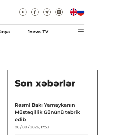
ünya
1news TV
Son xəbərlər
Rəsmi Bakı Yamaykanın
Müstəqillik Gününü təbrik
edib
06 / 08 / 2026, 17:53