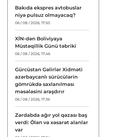
Bakıda ekspres avtobuslar
niyə pulsuz olmayacaq?
06 / 08 / 2026, 17:50
XİN-dən Boliviyaya
Müstəqillik Günü təbriki
06 / 08 / 2026, 17:46
Gürcüstan Gəlirlər Xidməti
azərbaycanlı sürücülərin
gömrükdə saxlanılması
məsələsini araşdırır
06 / 08 / 2026, 17:36
Zərdabda ağır yol qəzası baş
verdi: Ölən və xəsarət alanlar
var