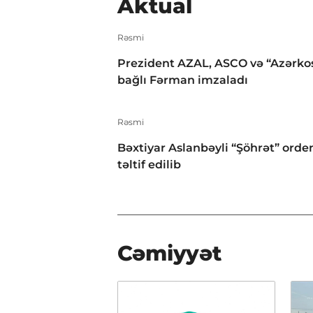
Aktual
Rəsmi
Prezident AZAL, ASCO və “Azərko
bağlı Fərman imzaladı
Rəsmi
Bəxtiyar Aslanbəyli “Şöhrət” orden
təltif edilib
Cəmiyyət