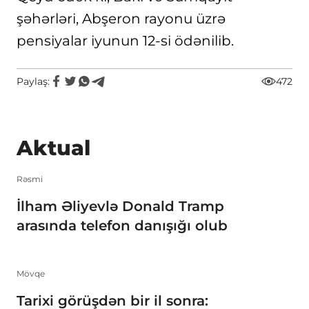
şəhərləri, Abşeron rayonu üzrə
pensiyalar iyunun 12-si ödənilib.
Paylaş:
472
Aktual
Rəsmi
İlham Əliyevlə Donald Tramp
arasında telefon danışığı olub
Mövqe
Tarixi görüşdən bir il sonra: