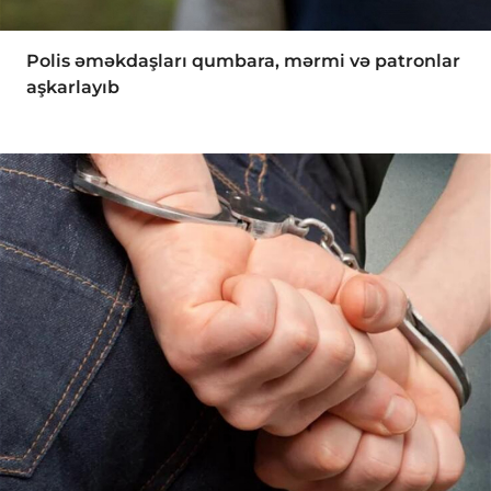
Polis əməkdaşları qumbara, mərmi və patronlar
aşkarlayıb