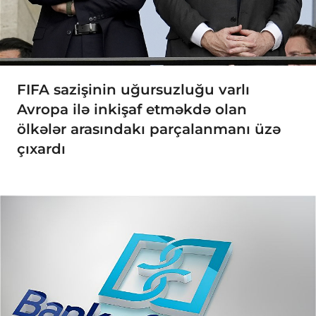
FIFA sazişinin uğursuzluğu varlı
Avropa ilə inkişaf etməkdə olan
ölkələr arasındakı parçalanmanı üzə
çıxardı