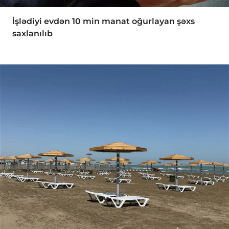
İşlədiyi evdən 10 min manat oğurlayan şəxs
saxlanılıb