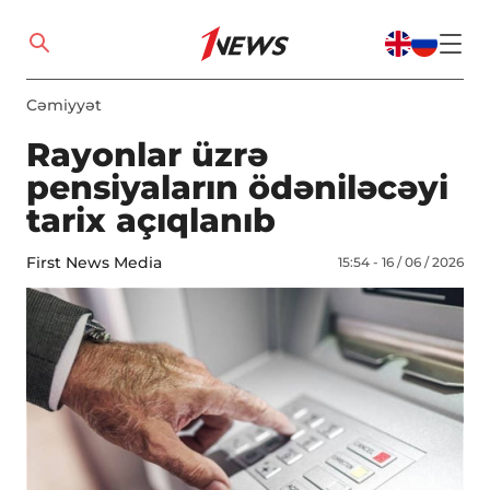
Cəmiyyət
Rayonlar üzrə
pensiyaların ödəniləcəyi
tarix açıqlanıb
First News Media
15:54 - 16 / 06 / 2026