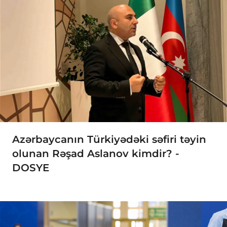
Azərbaycanın Türkiyədəki səfiri təyin
olunan Rəşad Aslanov kimdir? -
DOSYE