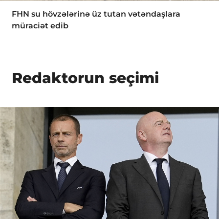
FHN su hövzələrinə üz tutan vətəndaşlara
müraciət edib
Redaktorun seçimi