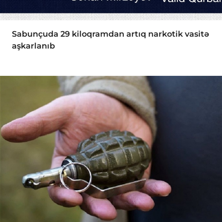
Sabunçuda 29 kiloqramdan artıq narkotik vasitə
aşkarlanıb