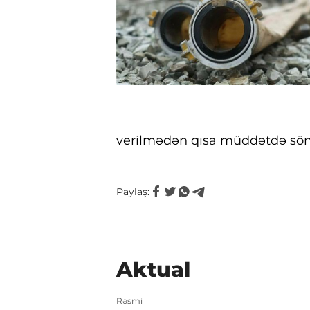
verilmədən qısa müddətdə sön
Paylaş:
Aktual
Rəsmi