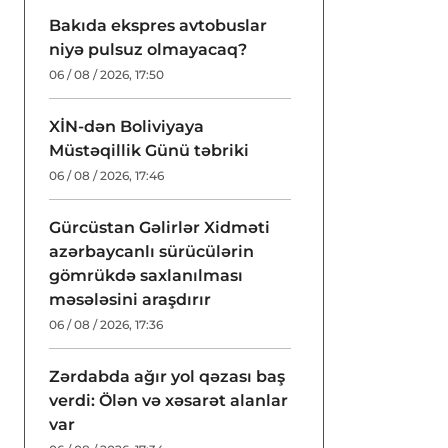
Bakıda ekspres avtobuslar
niyə pulsuz olmayacaq?
06 / 08 / 2026, 17:50
XİN-dən Boliviyaya
Müstəqillik Günü təbriki
06 / 08 / 2026, 17:46
Gürcüstan Gəlirlər Xidməti
azərbaycanlı sürücülərin
gömrükdə saxlanılması
məsələsini araşdırır
06 / 08 / 2026, 17:36
Zərdabda ağır yol qəzası baş
verdi: Ölən və xəsarət alanlar
var