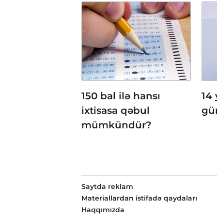
150 bal ilə hansı
14 
ixtisasa qəbul
gü
mümkündür?
Saytda reklam
Materiallardan istifadə qaydaları
Haqqımızda