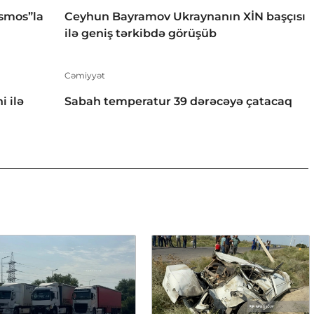
smos”la
Ceyhun Bayramov Ukraynanın XİN başçısı
ilə geniş tərkibdə görüşüb
Cəmiyyət
i ilə
Sabah temperatur 39 dərəcəyə çatacaq