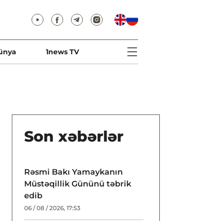
ünya
1news TV
Son xəbərlər
Rəsmi Bakı Yamaykanın
Müstəqillik Gününü təbrik
edib
06 / 08 / 2026, 17:53