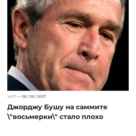
14:27
— 08 / 06 / 2007
Джорджу Бушу на саммите
\"восьмерки\" стало плохо