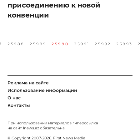
присоединению к новой
конвенции
7
25988
25989
25990
25991
25992
25993
Реклама на сайте
Использование информации
О нас
Контакты
При использовании материалов гиперссылка
на сайт
1news.az
обязательна.
© Copyright 2007-2026. First News Media