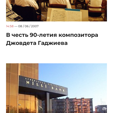
14:58
— 08 / 06 / 2007
В честь 90-летия композитора
Джовдета Гаджиева