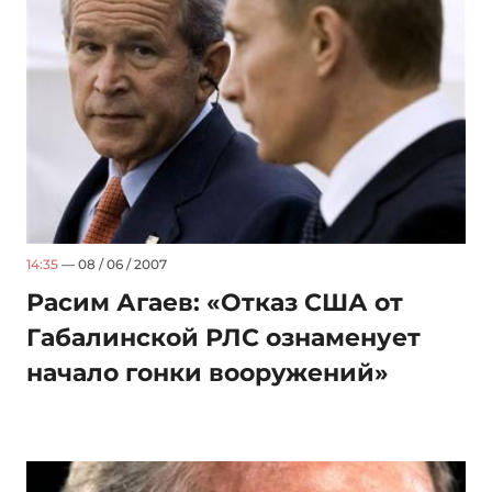
14:35
— 08 / 06 / 2007
Расим Агаев: «Отказ США от
Габалинской РЛС ознаменует
начало гонки вооружений»