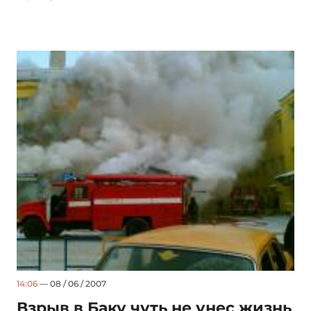
14:06
— 08 / 06 / 2007
Взрыв в Баку чуть не унес жизнь