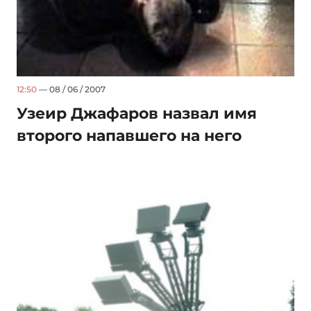
12:50
— 08 / 06 / 2007
Узеир Джафаров назвал имя
второго напавшего на него