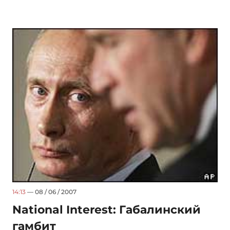
14:13
— 08 / 06 / 2007
National Interest: Габалинский
гамбит