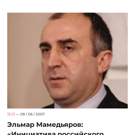
13:21
— 08 / 06 / 2007
Эльмар Мамедьяров:
«Инициатива российского