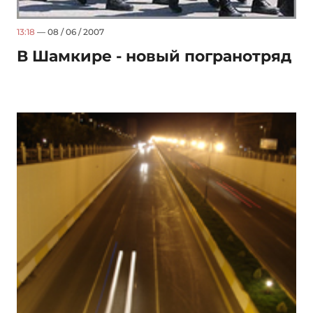
13:18
— 08 / 06 / 2007
В Шамкире - новый погранотряд