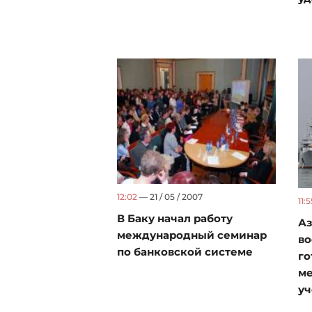
12:02
— 21 / 05 / 2007
11:5
В Баку начал работу
А
международный семинар
в
по банковской системе
го
м
уч