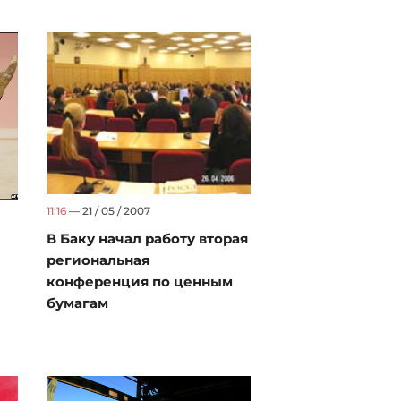
11:16
— 21 / 05 / 2007
В Баку начал работу вторая
региональная
конференция по ценным
бумагам