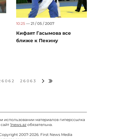
10:25
— 21 / 05 / 2007
Кифаят Гасымова все
ближе к Пекину
26062
26063
и использовании материалов гиперссылка
 сайт
1news.az
обязательна.
Copyright 2007-2026. First News Media