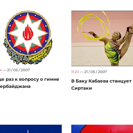
24
— 21 / 05 / 2007
11:20
— 21 / 05 / 2007
е раз к вопросу о гимне
В Баку Кабаева станцует
зербайджана
Сиртаки