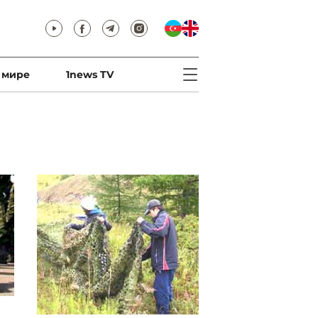
 мире
1news TV