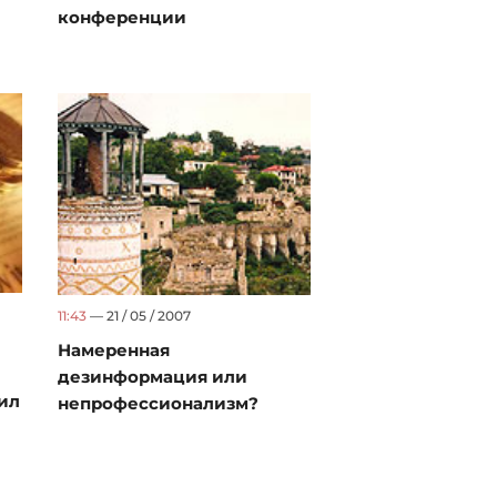
конференции
11:43
— 21 / 05 / 2007
Намеренная
дезинформация или
ил
непрофессионализм?