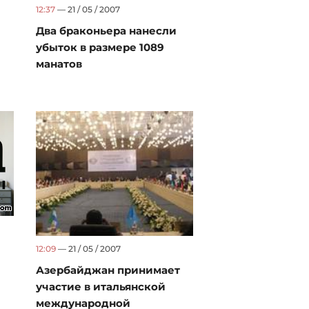
12:37
— 21 / 05 / 2007
Два браконьера нанесли
убыток в размере 1089
манатов
12:09
— 21 / 05 / 2007
Азербайджан принимает
участие в итальянской
международной