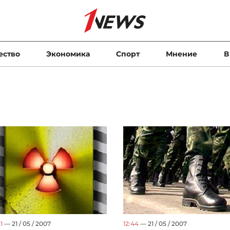
ество
Экономика
Спорт
Мнение
В
12:44
— 21 / 05 / 2007
1
— 21 / 05 / 2007