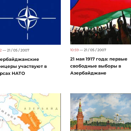
10:59
— 21 / 05 / 2007
02
— 21 / 05 / 2007
21 мая 1917 года: первые
зербайджанские
свободные выборы в
ицеры участвуют в
Азербайджане
рсах НАТО