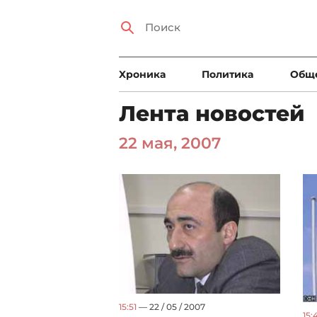
Xроника
Политика
Общ
Лента новостей
22 мая, 2007
15:51
— 22 / 05 / 2007
15: