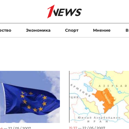
ество
Экономика
Спорт
Мнение
В
15:37
— 22 / 05 / 2007
44
— 22 / 05 / 2007