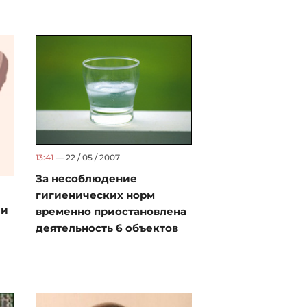
13:41
— 22 / 05 / 2007
За несоблюдение
гигиенических норм
ии
временно приостановлена
деятельность 6 объектов