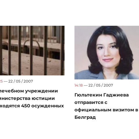
25
— 22 / 05 / 2007
14:18
— 22 / 05 / 2007
лечебном учреждении
Гюльтекин Гаджиева
нистерства юстиции
отправится с
ходятся 450 осужденных
официальным визитом в
Белград