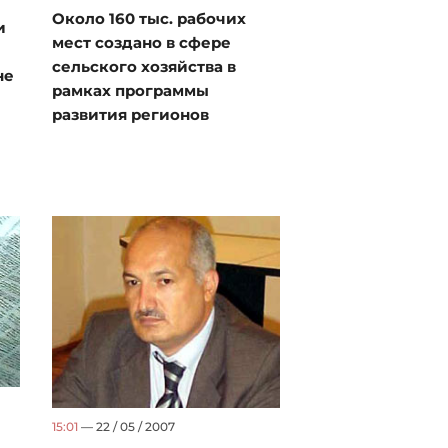
Около 160 тыс. рабочих
и
мест создано в сфере
сельского хозяйства в
не
рамках программы
развития регионов
15:01
— 22 / 05 / 2007