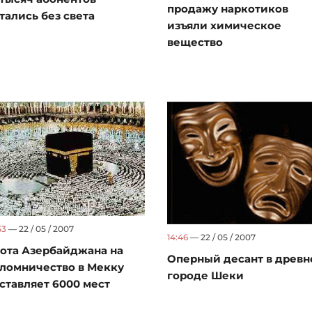
продажу наркотиков
тались без света
изъяли химическое
вещество
53
— 22 / 05 / 2007
14:46
— 22 / 05 / 2007
ота Азербайджана на
Оперный десант в древ
ломничество в Мекку
городе Шеки
ставляет 6000 мест