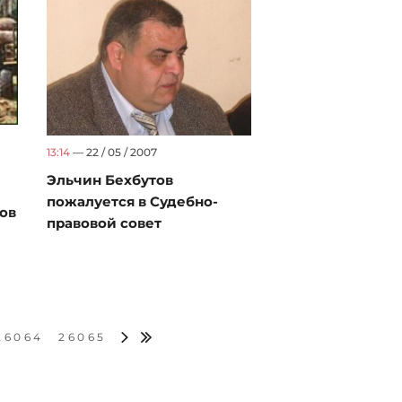
13:14
— 22 / 05 / 2007
Эльчин Бехбутов
пожалуется в Судебно-
ов
правовой совет
26064
26065