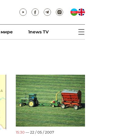
 мире
1news TV
15:30
— 22 / 05 / 2007