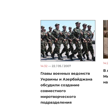
14:
14:32
— 22 / 05 / 2007
В 
Главы военных ведомств
Ми
Украины и Азербайджана
на
обсудили создание
совместного
миротворческого
подразделения