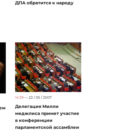
ДПА обратится к народу
14:39
— 22 / 05 / 2007
Делегация Милли
нем
меджлиса примет участие
в конференции
парламентской ассамблеи