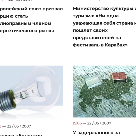
Министерство культуры 
ропейский союз призвал
туризма: «Ни одна
рцию стать
уважающая себя страна 
лноправным членом
пошлет своих
ергетического рынка
представителей на
фестиваль в Карабах»
15:06
— 22 / 05 / 2007
3
— 22 / 05 / 2007
У задержанного за
 тысяч абонентов