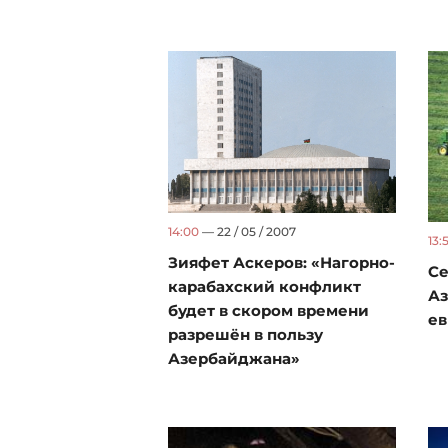
14:00
— 22 / 05 / 2007
13:
Зияфет Аскеров: «Нагорно-
Се
карабахский конфликт
Аз
будет в скором времени
ев
разрешён в пользу
Азербайджана»