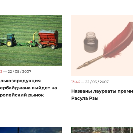
53
— 22 / 05 / 2007
льхозпродукция
13:46
— 22 / 05 / 2007
ербайджана выйдет на
Названы лауреаты прем
ропейский рынок
Расула Рзы