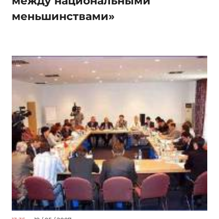
между национальными
меньшинствами»