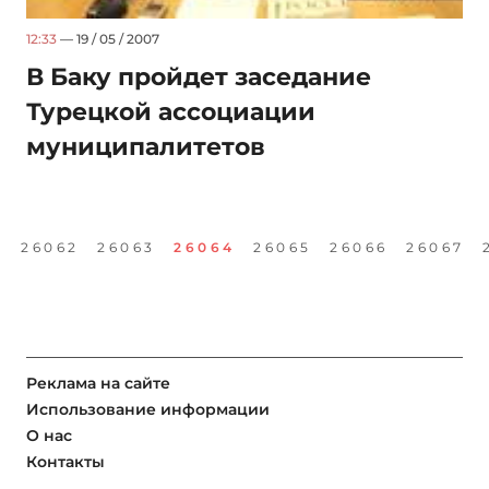
12:33
— 19 / 05 / 2007
В Баку пройдет заседание
Турецкой ассоциации
муниципалитетов
1
26062
26063
26064
26065
26066
26067
Реклама на сайте
Использование информации
О нас
Контакты