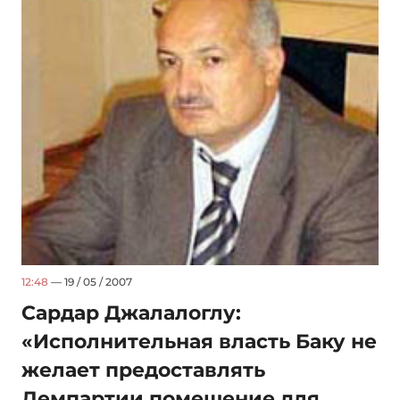
12:48
— 19 / 05 / 2007
Сардар Джалалоглу:
«Исполнительная власть Баку не
желает предоставлять
Демпартии помещение для