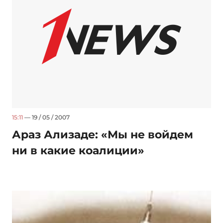
15:11
— 19 / 05 / 2007
Араз Ализаде: «Мы не войдем
ни в какие коалиции»