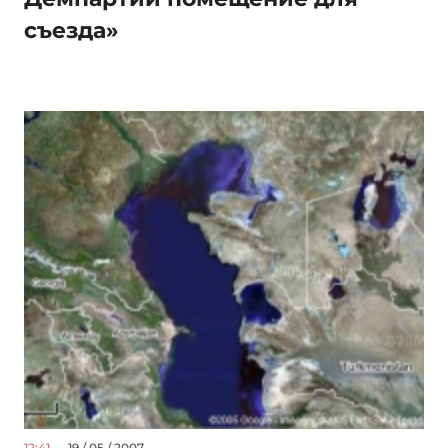
съезда»
12:41
— 19 / 05 / 2007