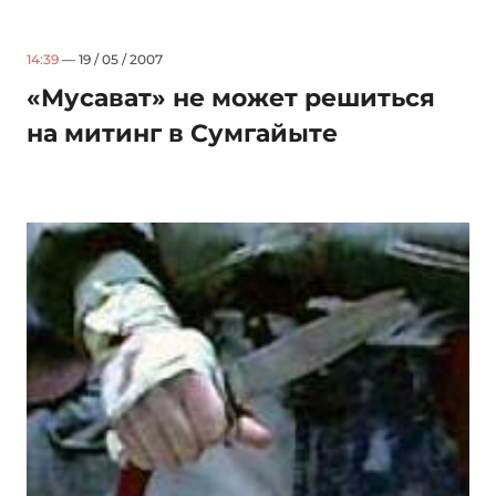
14:39
— 19 / 05 / 2007
«Мусават» не может решиться
на митинг в Сумгайыте