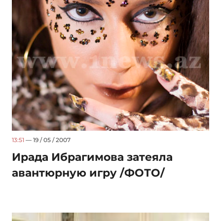
13:51
— 19 / 05 / 2007
Ирада Ибрагимова затеяла
авантюрную игру /ФОТО/