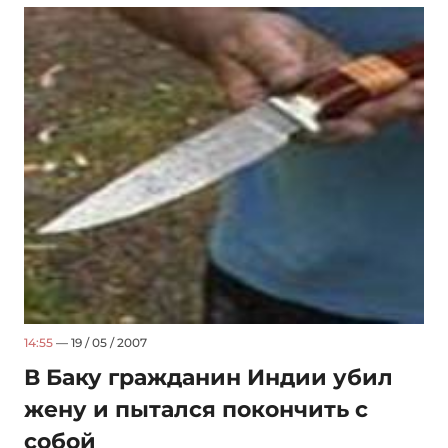
14:55
— 19 / 05 / 2007
В Баку гражданин Индии убил
жену и пытался покончить с
собой