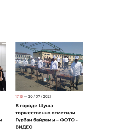
17:15
— 20 / 07 / 2021
В городе Шуша
торжественно отметили
ы
Гурбан байрамы – ФОТО -
ВИДЕО