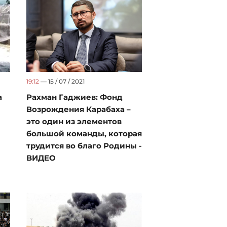
19:12
— 15 / 07 / 2021
а
Рахман Гаджиев: Фонд
Возрождения Карабаха –
это один из элементов
большой команды, которая
трудится во благо Родины -
ВИДЕО