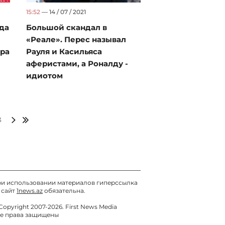
15:52
— 14 / 07 / 2021
да
Большой скандал в
«Реале». Перес называл
ира
Рауля и Касильяса
аферистами, а Роналду -
идиотом
3
и использовании материалов гиперссылка
 сайт
1news.az
обязательна.
Copyright 2007-2026. First News Media
е права защищены