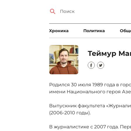
Xроника
Политика
Общ
Теймур Ма
Родился 30 июля 1989 года в гор
имени Национального героя Азе
Выпускник факультета «Журнали
(2006-2010 годы).
В журналистике с 2007 года. Пер