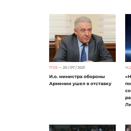
17:05
— 20 / 07 / 2021
14:
И.о. министра обороны
«Н
Армении ушел в отставку
по
со
ра
Ли