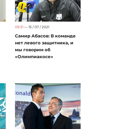
09:31
— 15 / 07 / 2021
Самир Абасов: В команде
нет левого защитника, и
мы говорим об
«Олимпиакосе»