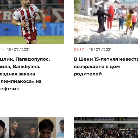
24
— 16 / 07 / 2021
09:57
— 16 / 07 / 2021
цлик, Пападопулос,
В Шеки 15-летняя невест
ила, Вальбуэна.
возвращена в дом
ездная заявка
родителей
лимпиакоса» на
Нефтчи»