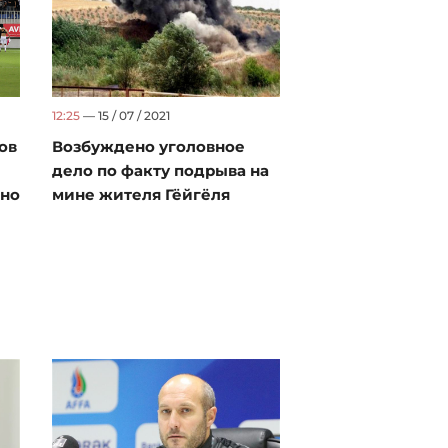
12:25
— 15 / 07 / 2021
ов
Возбуждено уголовное
дело по факту подрыва на
 но
мине жителя Гёйгёля