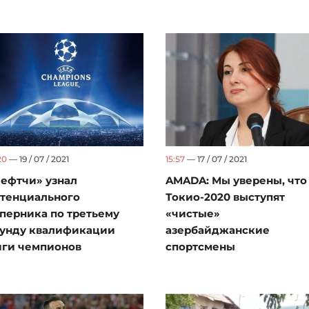
20
— 19 / 07 / 2021
15:57
— 17 / 07 / 2021
ефтчи» узнал
AMADA: Мы уверены, что
тенциального
Токио-2020 выступят
перника по третьему
«чистые»
унду квалификации
азербайджанские
ги чемпионов
спортсмены