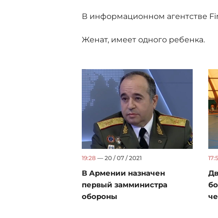
В информационном агентстве Firs
Женат, имеет одного ребенка.
19:28
— 20 / 07 / 2021
17:
В Армении назначен
Дв
первый замминистра
бо
обороны
че