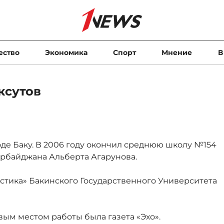
ество
Экономика
Спорт
Мнение
В
ксутов
оде Баку. В 2006 году окончил среднюю школу №154
рбайджана Альберта Агарунова.
стика» Бакинского Государственного Университета
вым местом работы была газета «Эхо».