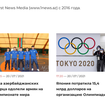
t News Media (www.1news.az) с 2016 года.
55
— 20 / 07 / 2021
17:20
— 20 / 07 / 2021
а азербайджанских
Япония потратила 15,4
рца одолели армян на
млрд долларов на
мпионате мира
организацию Олимпиад