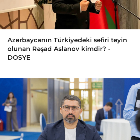
Azərbaycanın Türkiyədəki səfiri təyin
olunan Rəşad Aslanov kimdir? -
DOSYE