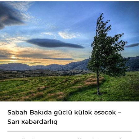
Sabah Bakıda güclü külək əsəcək –
Sarı xəbərdarlıq