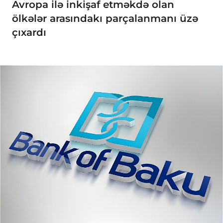
Avropa ilə inkişaf etməkdə olan
ölkələr arasındakı parçalanmanı üzə
çıxardı