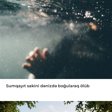
Sumqayıt sakini dənizdə boğularaq ölüb