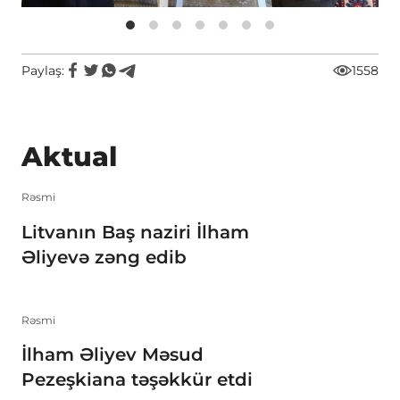
Paylaş:
1558
Aktual
Rəsmi
Litvanın Baş naziri İlham
Əliyevə zəng edib
Rəsmi
İlham Əliyev Məsud
Pezeşkiana təşəkkür etdi