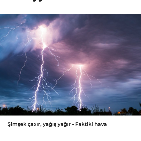
Şimşək çaxır, yağış yağır - Faktiki hava