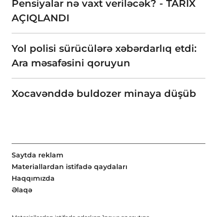
Pensiyalar nə vaxt veriləcək? - TARİX
AÇIQLANDI
Yol polisi sürücülərə xəbərdarlıq etdi:
Ara məsafəsini qoruyun
Xocavənddə buldozer minaya düşüb
Saytda reklam
Materiallardan istifadə qaydaları
Haqqımızda
Əlaqə