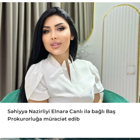
Səhiyyə Nazirliyi Elnarə Canlı ilə bağlı Baş
Prokurorluğa müraciət edib