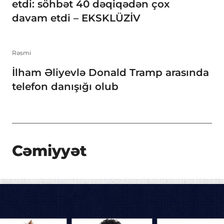
etdi: söhbət 40 dəqiqədən çox
davam etdi – EKSKLÜZİV
Rəsmi
İlham Əliyevlə Donald Tramp arasında
telefon danışığı olub
Cəmiyyət