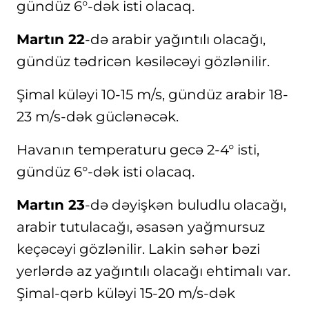
gündüz 6°-dək isti olacaq.
Martın 22
-də arabir yağıntılı olacağı,
gündüz tədricən kəsiləcəyi gözlənilir.
Şimal küləyi 10-15 m/s, gündüz arabir 18-
23 m/s-dək güclənəcək.
Havanın temperaturu gecə 2-4° isti,
gündüz 6°-dək isti olacaq.
Martın 23
-də dəyişkən buludlu olacağı,
arabir tutulacağı, əsasən yağmursuz
keçəcəyi gözlənilir. Lakin səhər bəzi
yerlərdə az yağıntılı olacağı ehtimalı var.
Şimal-qərb küləyi 15-20 m/s-dək