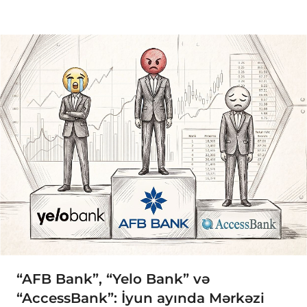
“AFB Bank”, “Yelo Bank” və
“AccessBank”: İyun ayında Mərkəzi