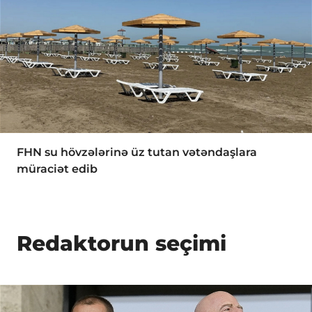
FHN su hövzələrinə üz tutan vətəndaşlara
müraciət edib
Redaktorun seçimi