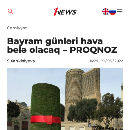
Cəmiyyət
Bayram günləri hava
belə olacaq – PROQNOZ
S.Xankişiyeva
14:29 - 19 / 03 / 2022