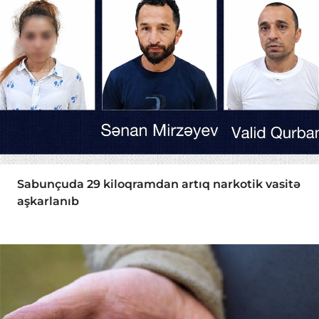
Sabunçuda 29 kiloqramdan artıq narkotik vasitə
aşkarlanıb