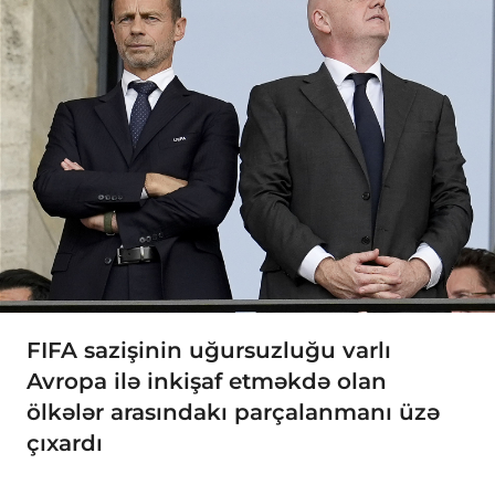
FIFA sazişinin uğursuzluğu varlı
Avropa ilə inkişaf etməkdə olan
ölkələr arasındakı parçalanmanı üzə
çıxardı