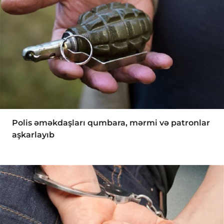
Polis əməkdaşları qumbara, mərmi və patronlar
aşkarlayıb