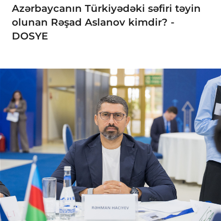
Azərbaycanın Türkiyədəki səfiri təyin
olunan Rəşad Aslanov kimdir? -
DOSYE