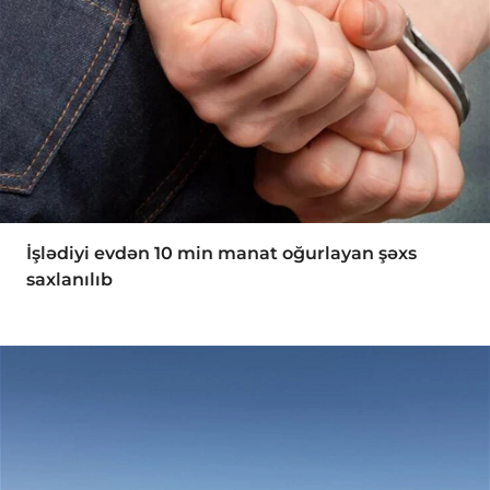
İşlədiyi evdən 10 min manat oğurlayan şəxs
saxlanılıb