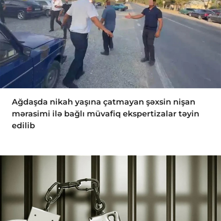
Ağdaşda nikah yaşına çatmayan şəxsin nişan
mərasimi ilə bağlı müvafiq ekspertizalar təyin
edilib