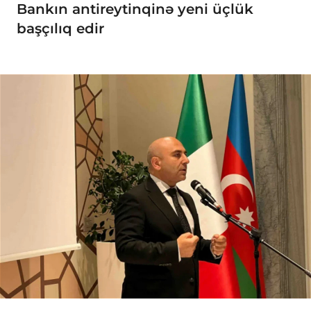
Bankın antireytinqinə yeni üçlük
başçılıq edir