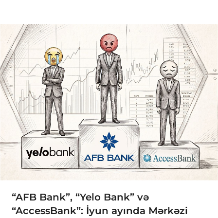
“AFB Bank”, “Yelo Bank” və
“AccessBank”: İyun ayında Mərkəzi