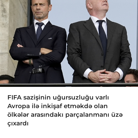
FIFA sazişinin uğursuzluğu varlı
Avropa ilə inkişaf etməkdə olan
ölkələr arasındakı parçalanmanı üzə
çıxardı