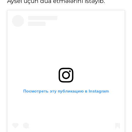
Aysel üçün dua etmələrini istəyib.
Посмотреть эту публикацию в Instagram