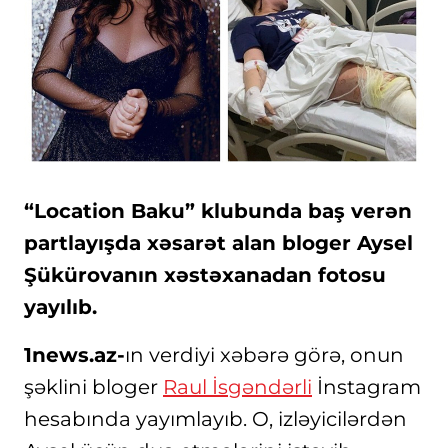
“Location Baku” klubunda baş verən
partlayışda xəsarət alan bloger Aysel
Şükürovanın xəstəxanadan fotosu
yayılıb.
1news.az-
ın verdiyi xəbərə görə, onun
şəklini bloger
Raul İsgəndərli
İnstagram
hesabında yayımlayıb. O, izləyicilərdən