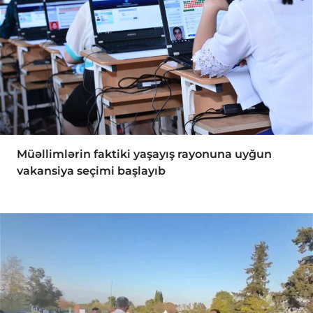
Müəllimlərin faktiki yaşayış rayonuna uyğun
vakansiya seçimi başlayıb