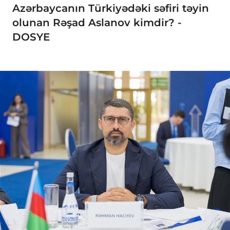
Azərbaycanın Türkiyədəki səfiri təyin
olunan Rəşad Aslanov kimdir? -
DOSYE