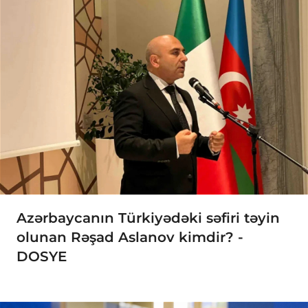
Azərbaycanın Türkiyədəki səfiri təyin
olunan Rəşad Aslanov kimdir? -
DOSYE