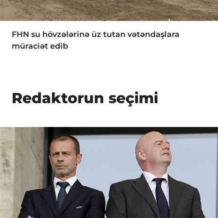
FHN su hövzələrinə üz tutan vətəndaşlara
müraciət edib
Redaktorun seçimi