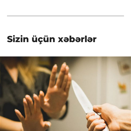
Sizin üçün xəbərlər