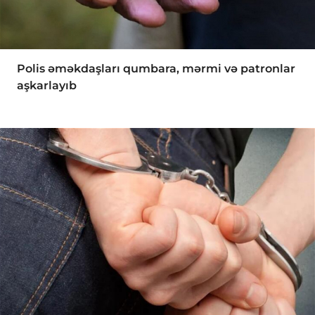
Polis əməkdaşları qumbara, mərmi və patronlar
aşkarlayıb