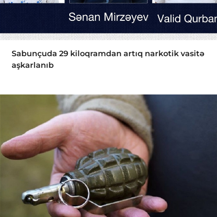
Sabunçuda 29 kiloqramdan artıq narkotik vasitə
aşkarlanıb