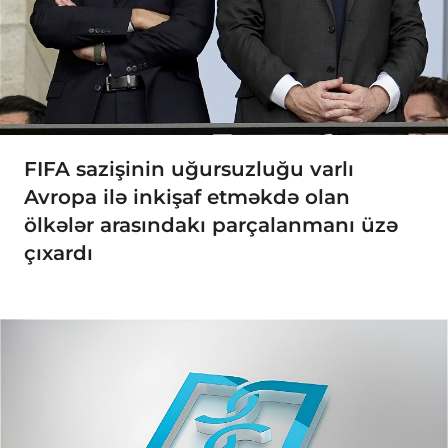
FIFA sazişinin uğursuzluğu varlı
Avropa ilə inkişaf etməkdə olan
ölkələr arasındakı parçalanmanı üzə
çıxardı