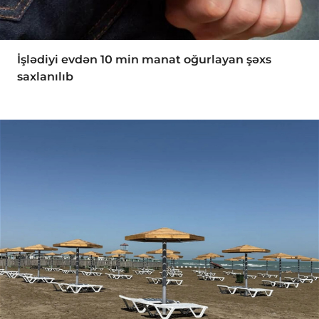
İşlədiyi evdən 10 min manat oğurlayan şəxs
saxlanılıb