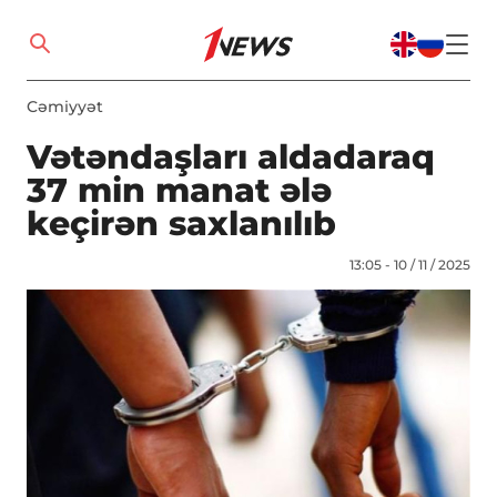
Cəmiyyət
Vətəndaşları aldadaraq
37 min manat ələ
keçirən saxlanılıb
13:05 - 10 / 11 / 2025