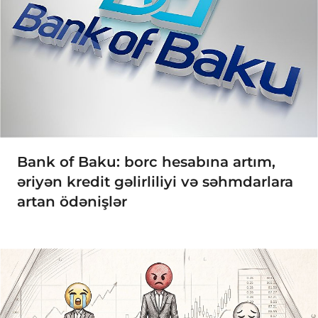
Bank of Baku: borc hesabına artım,
əriyən kredit gəlirliliyi və səhmdarlara
artan ödənişlər