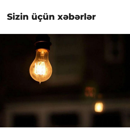
Sizin üçün xəbərlər