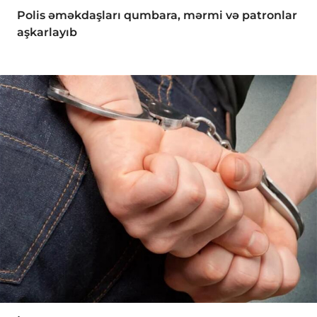
Polis əməkdaşları qumbara, mərmi və patronlar
aşkarlayıb