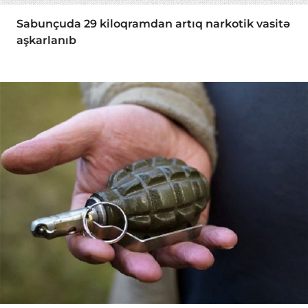
Sabunçuda 29 kiloqramdan artıq narkotik vasitə
aşkarlanıb