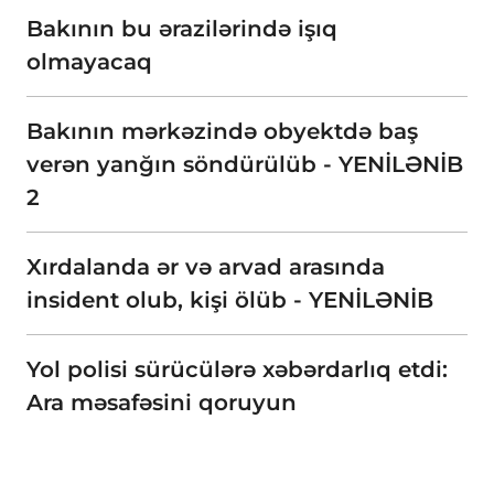
Bakının bu ərazilərində işıq
olmayacaq
Bakının mərkəzində obyektdə baş
verən yanğın söndürülüb - YENİLƏNİB
2
Xırdalanda ər və arvad arasında
insident olub, kişi ölüb - YENİLƏNİB
Yol polisi sürücülərə xəbərdarlıq etdi:
Ara məsafəsini qoruyun