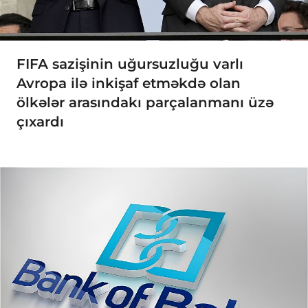
FIFA sazişinin uğursuzluğu varlı
Avropa ilə inkişaf etməkdə olan
ölkələr arasındakı parçalanmanı üzə
çıxardı