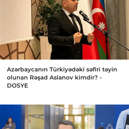
Azərbaycanın Türkiyədəki səfiri təyin
olunan Rəşad Aslanov kimdir? -
DOSYE