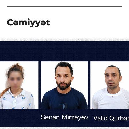
Cəmiyyət