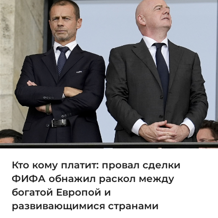
Кто кому платит: провал сделки
ФИФА обнажил раскол между
богатой Европой и
развивающимися странами