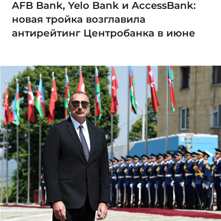
AFB Bank, Yelo Bank и AccessBank:
новая тройка возглавила
антирейтинг Центробанка в июне