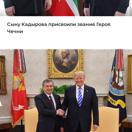
Сыну Кадырова присвоили звание Героя
Чечни