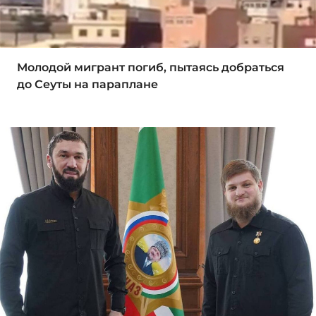
Молодой мигрант погиб, пытаясь добраться
до Сеуты на параплане