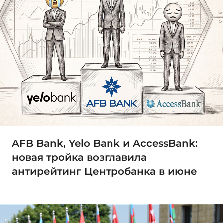
AFB Bank, Yelo Bank и AccessBank:
новая тройка возглавила
антирейтинг Центробанка в июне