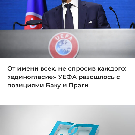
От имени всех, не спросив каждого:
«единогласие» УЕФА разошлось с
позициями Баку и Праги