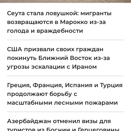
Сеута стала ловушкой: мигранты
возвращаются в Марокко из-за
голода и враждебности
США призвали своих граждан
покинуть Ближний Восток из-за
угрозы эскалации с Ираном
Греция, Франция, Испания и Турция
продолжают борьбу с
масштабными лесными пожарами
Азербайджан отменил визы для
туристов из Боснии и Герцеговины