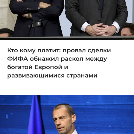
Кто кому платит: провал сделки
ФИФА обнажил раскол между
богатой Европой и
развивающимися странами