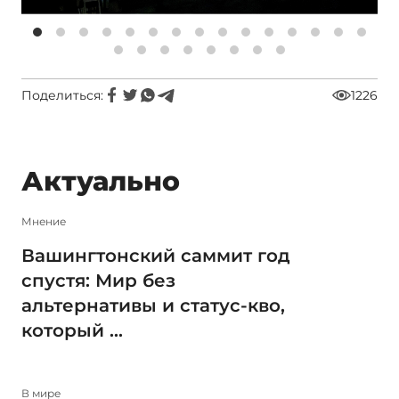
Поделиться:
1226
Актуально
Мнение
Вашингтонский саммит год
спустя: Мир без
альтернативы и статус-кво,
который ...
В мире