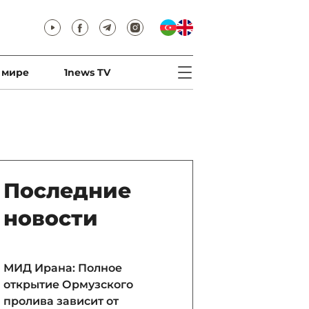
 мире
1news TV
Последние
новости
МИД Ирана: Полное
открытие Ормузского
пролива зависит от