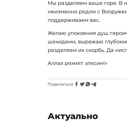
Мы разделяем ваше горе. В
неизменно рядом с Вооружен
поддерживаем вас.
Желаю упокоения душ героич
шехидами, выражаю глубокие
разделяем их скорбь. Да ни
Аллах ряхмят элясин!»
Поделиться:
Актуально