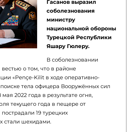
Гасанов выразил
соболезнования
министру
национальной обороны
Турецкой Республики
Яшару Гюлеру.
В соболезновании
 вестью о том, что в районе
ии «Pençe-Kilit в ходе оперативно-
поиске тела офицера Вооружённых сил
мая 2022 года в результате огня,
юля текущего года в пещере от
 пострадали 19 турецких
х стали шехидами.