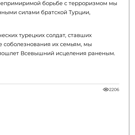
 непримиримой борьбе с терроризмом мы
ными силами братской Турции,
еских турецких солдат, ставших
 соболезнования их семьям, мы
спошлет Всевышний исцеления раненым.
2206