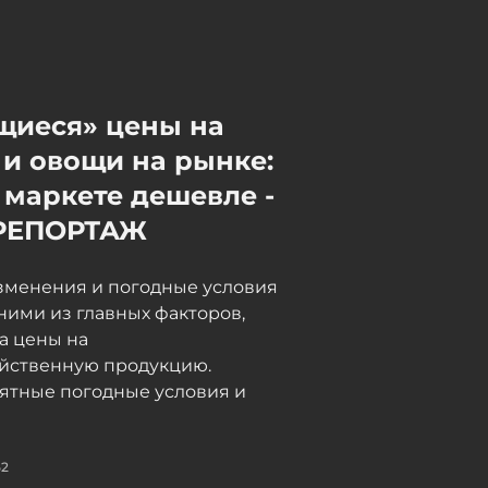
05 / 08 / 2026, 17:55
щиеся» цены на
и овощи на рынке:
 маркете дешевле -
РЕПОРТАЖ
зменения и погодные условия
ними из главных факторов,
а цены на
яйственную продукцию.
ятные погодные условия и
52