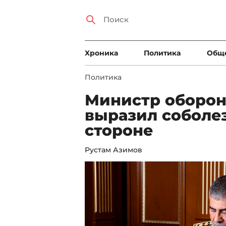
Xроника
Политика
Общ
Политика
Министр оборо
выразил соболе
стороне
Рустам Азимов