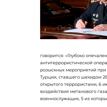
говорится: «Глубоко опечален
антитеррористической операц
розыскных мероприятий при 
Турции, ставшего шехидом 28 
открытого террористами, 6 и
воздействия метанового газа
военнослужащих, 5 из которы