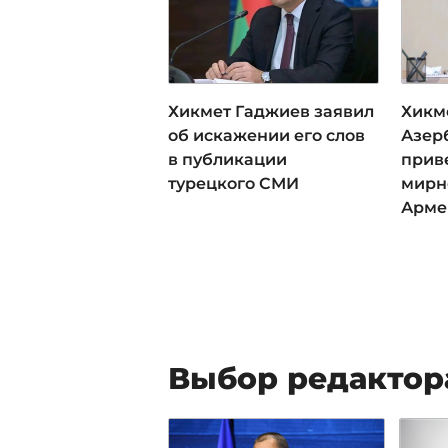
Хикмет Гаджиев заявил
Хикм
об искажении его слов
Азер
в публикации
прив
турецкого СМИ
мирн
Арме
Выбор редактор