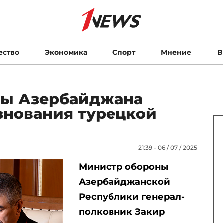
ество
Экономика
Спорт
Мнение
В
ны Азербайджана
знования турецкой
21:39 - 06 / 07 / 2025
Министр обороны
Азербайджанской
Республики генерал-
полковник Закир