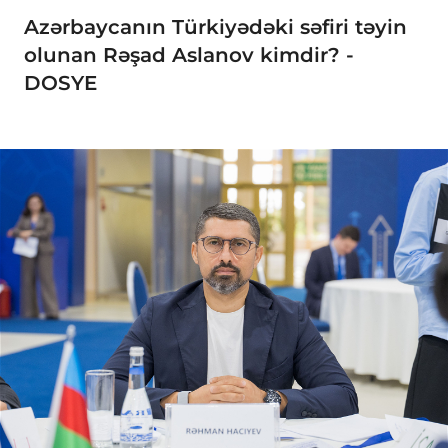
Azərbaycanın Türkiyədəki səfiri təyin
olunan Rəşad Aslanov kimdir? -
DOSYE