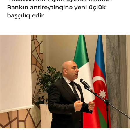
Bankın antireytinqinə yeni üçlük
başçılıq edir