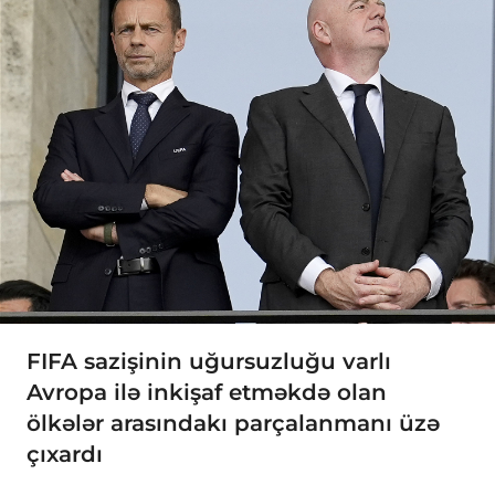
FIFA sazişinin uğursuzluğu varlı
Avropa ilə inkişaf etməkdə olan
ölkələr arasındakı parçalanmanı üzə
çıxardı