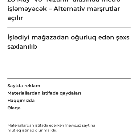
işləməyəcək – Alternativ marşrutlar
açılır
İşlədiyi mağazadan oğurluq edən şəxs
saxlanılıb
Saytda reklam
Materiallardan istifadə qaydaları
Haqqımızda
Əlaqə
Materiallardan istifadə edərkən
1news.az
saytına
mütləq istinad olunmalıdır.