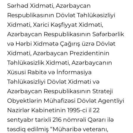
Sərhəd Xidməti, Azərbaycan
Respublikasının Dövlət Təhlükəsizliyi
Xidməti, Xarici Kəşfiyyat Xidməti,
Azərbaycan Respublikasının Səfərbərlik
və Hərbi Xidmətə Çağırış üzrə Dövlət
Xidməti, Azərbaycan Prezidentinin
Təhlükəsizlik Xidməti, Azərbaycanın
Xüsusi Rabitə və İnformasiya
Təhlükəsizliyi Dövlət Xidməti və
Azərbaycan Respublikasının Strateji
Obyektlərin Mühafizəsi Dövlət Agentliyi
Nazirlər Kabinetinin 1995-ci il 22
sentyabr tarixli 216 nömrəli Qərarı ilə
təsdiq edilmiş “Müharibə veteranı,