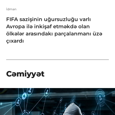
İdman
FIFA sazişinin uğursuzluğu varlı
Avropa ilə inkişaf etməkdə olan
ölkələr arasındakı parçalanmanı üzə
çıxardı
Cəmiyyət