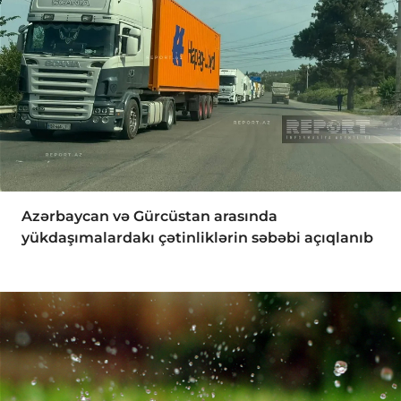
Azərbaycan və Gürcüstan arasında
yükdaşımalardakı çətinliklərin səbəbi açıqlanıb