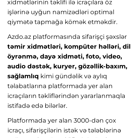
xidmətlərinin təklifi ilə icraçılara öz
işlərinə uyğun namizədləri optimal
qiymətə tapmağa kömək etməkdir.
Azdo.az platformasında sifarişçi şəxslər
təmir xidmətləri, kompüter həlləri, dil
öyrənmə, dayə xidməti, foto, video,
audio dəstək, kuryer, gözəllik-baxım,
sağlamlıq
kimi gündəlik və aylıq
təlabatlarına platformada yer alan
icraçıların təkliflərindən yararlanmaqla
istifadə edə bilərlər.
Platformada yer alan 3000-dən çox
icraçı, sifarişçilərin istək və tələblərinə