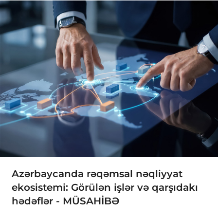
Azərbaycanda rəqəmsal nəqliyyat
ekosistemi: Görülən işlər və qarşıdakı
hədəflər - MÜSAHİBƏ