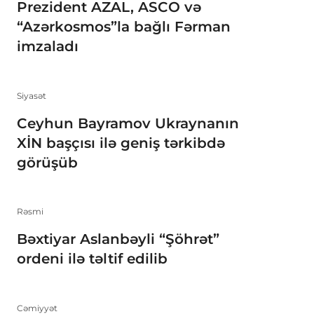
Prezident AZAL, ASCO və
“Azərkosmos”la bağlı Fərman
imzaladı
Siyasət
Ceyhun Bayramov Ukraynanın
XİN başçısı ilə geniş tərkibdə
görüşüb
Rəsmi
Bəxtiyar Aslanbəyli “Şöhrət”
ordeni ilə təltif edilib
Cəmiyyət