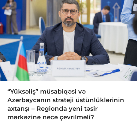
“Yüksəliş” müsabiqəsi və
Azərbaycanın strateji üstünlüklərinin
axtarışı – Regionda yeni təsir
mərkəzinə necə çevrilməli?