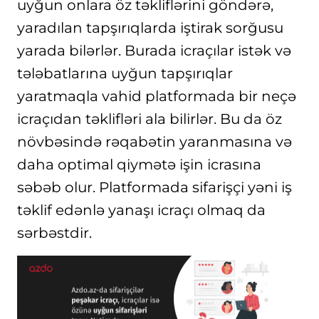
uyğun onlara öz təkliflərini göndərə,
yaradılan tapşırıqlarda iştirak sorğusu
yarada bilərlər. Burada icraçılar istək və
tələbatlarına uyğun tapşırıqlar
yaratmaqla vahid platformada bir neçə
icraçıdan təklifləri ala bilirlər. Bu da öz
növbəsində rəqabətin yaranmasına və
daha optimal qiymətə işin icrasına
səbəb olur. Platformada sifarişçi yəni iş
təklif edənlə yanaşı icraçı olmaq da
sərbəstdir.