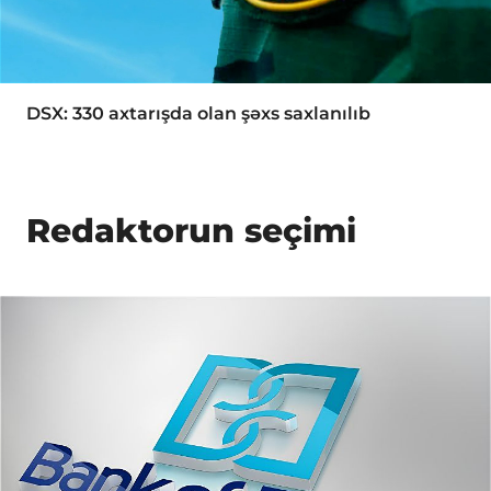
DSX: 330 axtarışda olan şəxs saxlanılıb
Redaktorun seçimi