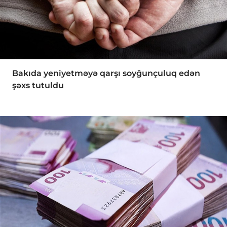
Bakıda yeniyetməyə qarşı soyğunçuluq edən
şəxs tutuldu