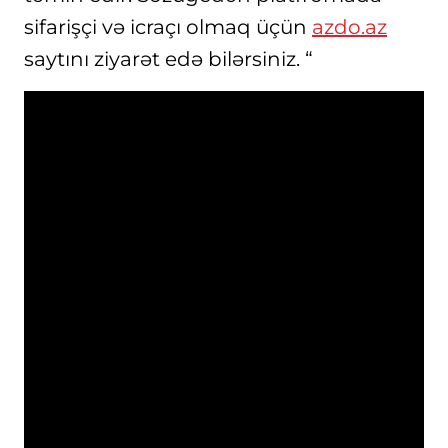
sifarişçi və icraçı olmaq üçün
azdo.az
saytını ziyarət edə bilərsiniz. “