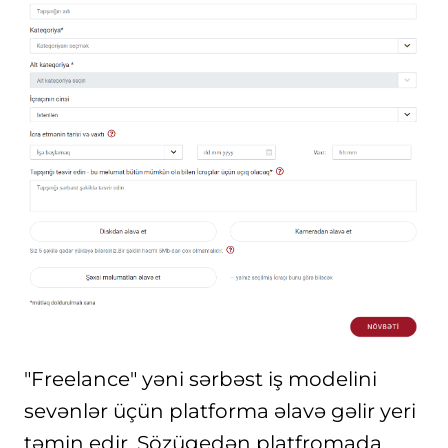
"Freelance" yəni sərbəst iş modelini
sevənlər üçün platforma əlavə gəlir yeri
təmin edir. Sözügedən platfromada