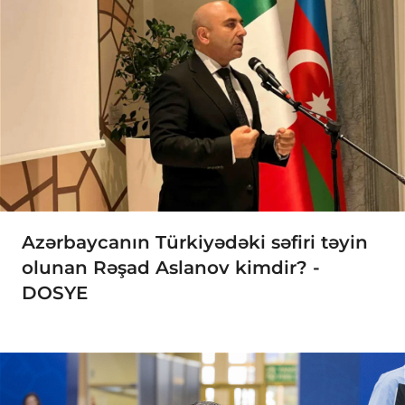
Azərbaycanın Türkiyədəki səfiri təyin
olunan Rəşad Aslanov kimdir? -
DOSYE