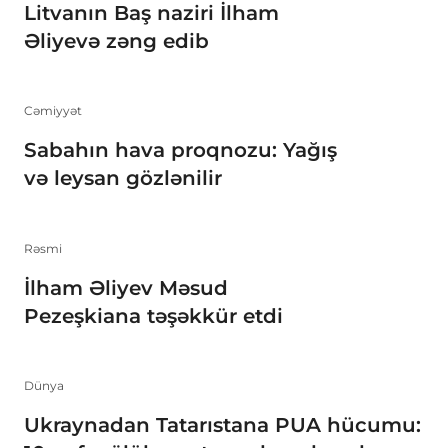
Litvanın Baş naziri İlham
Əliyevə zəng edib
Cəmiyyət
Sabahın hava proqnozu: Yağış
və leysan gözlənilir
Rəsmi
İlham Əliyev Məsud
Pezeşkiana təşəkkür etdi
Dünya
Ukraynadan Tatarıstana PUA hücumu: