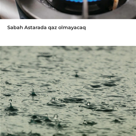
Sabah Astarada qaz olmayacaq