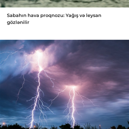
Sabahın hava proqnozu: Yağış və leysan
gözlənilir