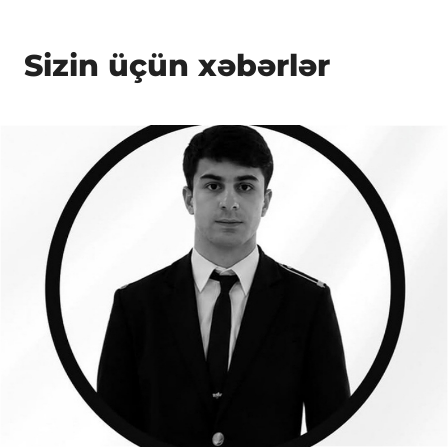
Sizin üçün xəbərlər