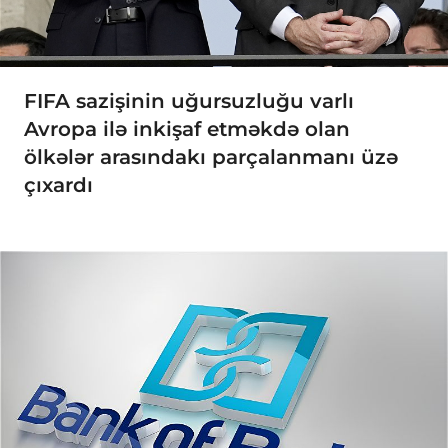
FIFA sazişinin uğursuzluğu varlı
Avropa ilə inkişaf etməkdə olan
ölkələr arasındakı parçalanmanı üzə
çıxardı