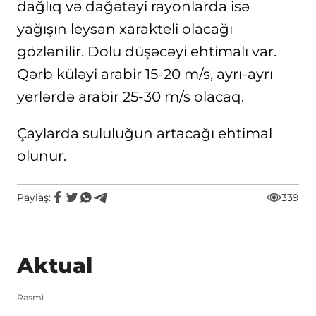
dağlıq və dağətəyi rayonlarda isə
yağışın leysan xarakteli olacağı
gözlənilir. Dolu düşəcəyi ehtimalı var.
Qərb küləyi arabir 15-20 m/s, ayrı-ayrı
yerlərdə arabir 25-30 m/s olacaq.
Çaylarda sululuğun artacağı ehtimal
olunur.
Paylaş:
339
Aktual
Rəsmi