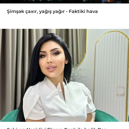
Şimşək çaxır, yağış yağır - Faktiki hava