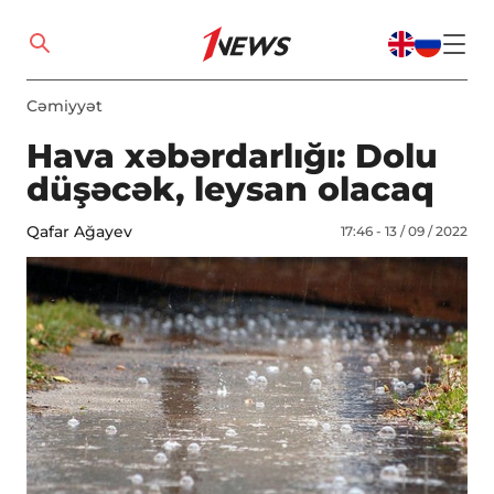
Cəmiyyət
Hava xəbərdarlığı: Dolu
düşəcək, leysan olacaq
Qafar Ağayev
17:46 - 13 / 09 / 2022