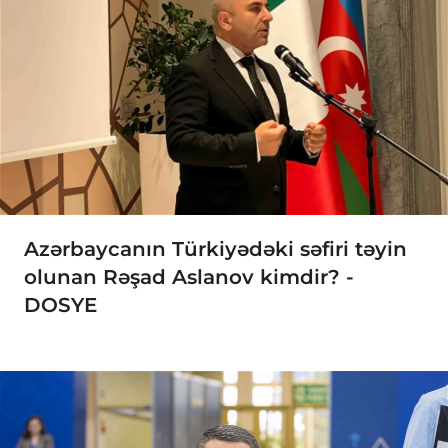
Azərbaycanın Türkiyədəki səfiri təyin
olunan Rəşad Aslanov kimdir? -
DOSYE