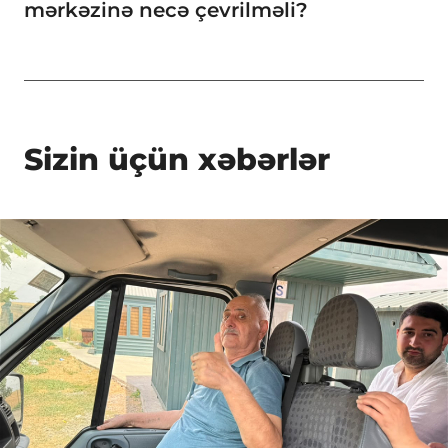
mərkəzinə necə çevrilməli?
Sizin üçün xəbərlər