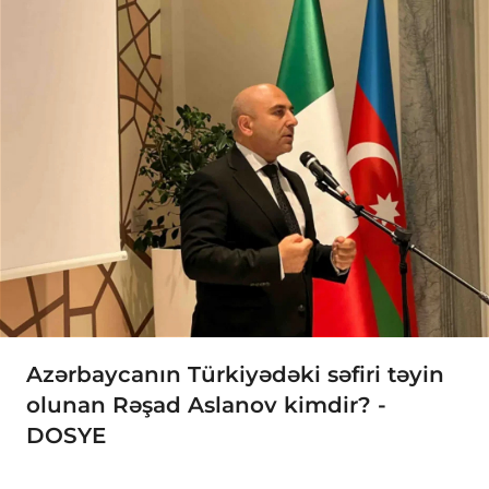
Azərbaycanın Türkiyədəki səfiri təyin
olunan Rəşad Aslanov kimdir? -
DOSYE