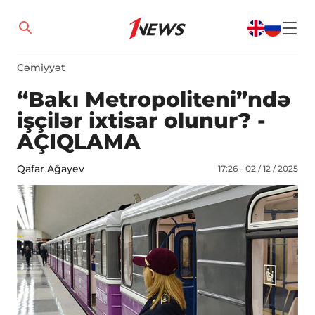
Cəmiyyət
“Bakı Metropoliteni”ndə
işçilər ixtisar olunur? -
AÇIQLAMA
Qafar Ağayev
17:26 - 02 / 12 / 2025