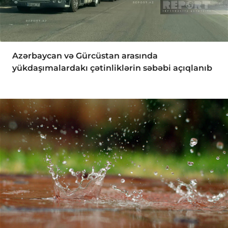
Azərbaycan və Gürcüstan arasında
yükdaşımalardakı çətinliklərin səbəbi açıqlanıb