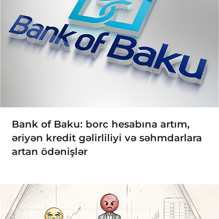
Bank of Baku: borc hesabına artım,
əriyən kredit gəlirliliyi və səhmdarlara
artan ödənişlər