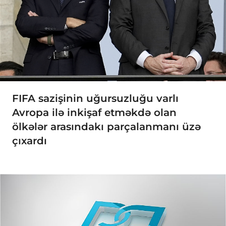
FIFA sazişinin uğursuzluğu varlı
Avropa ilə inkişaf etməkdə olan
ölkələr arasındakı parçalanmanı üzə
çıxardı