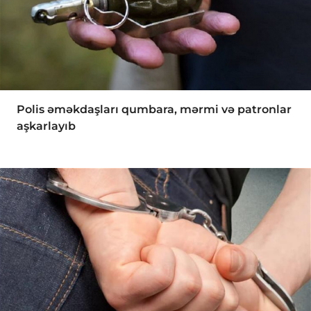
Polis əməkdaşları qumbara, mərmi və patronlar
aşkarlayıb