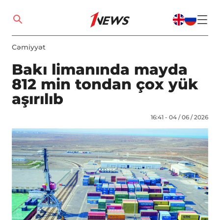
Cəmiyyət
Bakı limanında mayda
812 min tondan çox yük
aşırılıb
16:41 - 04 / 06 / 2026