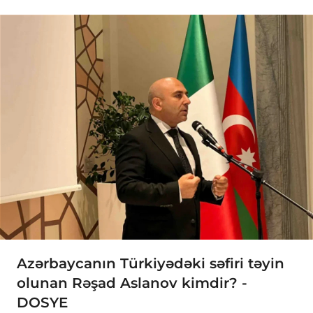
Azərbaycanın Türkiyədəki səfiri təyin
olunan Rəşad Aslanov kimdir? -
DOSYE