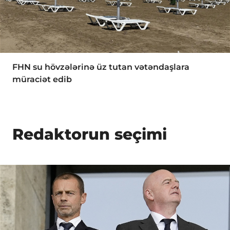
FHN su hövzələrinə üz tutan vətəndaşlara
müraciət edib
Redaktorun seçimi