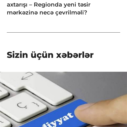
axtarışı – Regionda yeni təsir
mərkəzinə necə çevrilməli?
Sizin üçün xəbərlər