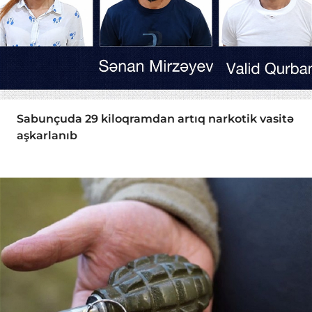
Sabunçuda 29 kiloqramdan artıq narkotik vasitə
aşkarlanıb