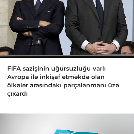
FIFA sazişinin uğursuzluğu varlı
Avropa ilə inkişaf etməkdə olan
ölkələr arasındakı parçalanmanı üzə
çıxardı