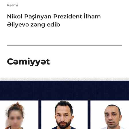
Rəsmi
Nikol Paşinyan Prezident İlham
Əliyevə zəng edib
Cəmiyyət