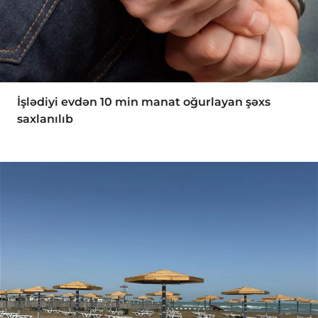
İşlədiyi evdən 10 min manat oğurlayan şəxs
saxlanılıb