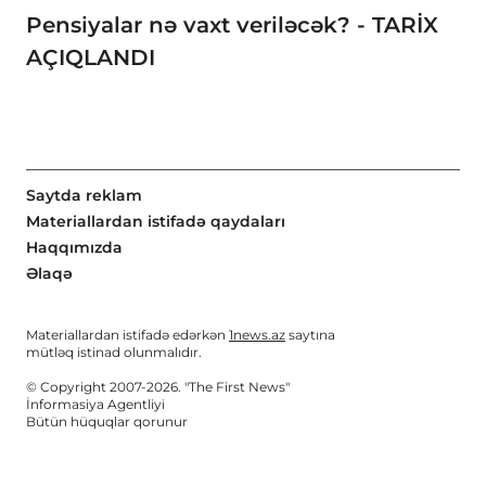
Pensiyalar nə vaxt veriləcək? - TARİX
AÇIQLANDI
Saytda reklam
Materiallardan istifadə qaydaları
Haqqımızda
Əlaqə
Materiallardan istifadə edərkən
1news.az
saytına
mütləq istinad olunmalıdır.
© Copyright 2007-2026. "The First News"
İnformasiya Agentliyi
Bütün hüquqlar qorunur