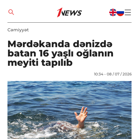
Cəmiyyət
Mərdəkanda dənizdə
batan 16 yaşlı oğlanın
meyiti tapılıb
10:34 - 08 / 07 / 2026