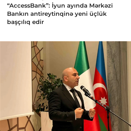
“AccessBank”: İyun ayında Mərkəzi
Bankın antireytinqinə yeni üçlük
başçılıq edir