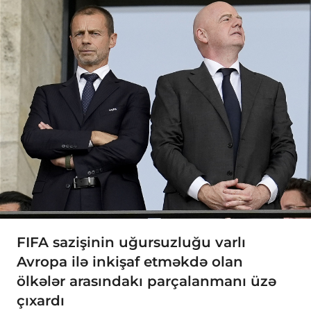
FIFA sazişinin uğursuzluğu varlı
Avropa ilə inkişaf etməkdə olan
ölkələr arasındakı parçalanmanı üzə
çıxardı