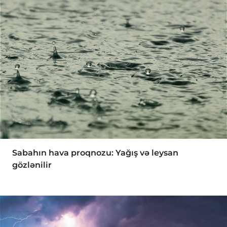
Sabahın hava proqnozu: Yağış və leysan
gözlənilir