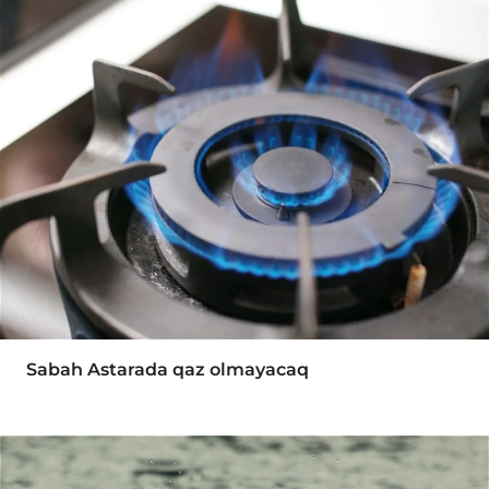
Sabah Astarada qaz olmayacaq