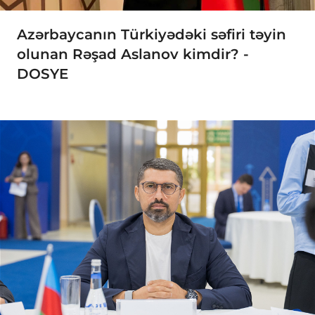
Azərbaycanın Türkiyədəki səfiri təyin
olunan Rəşad Aslanov kimdir? -
DOSYE