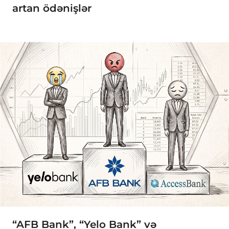
artan ödənişlər
“AFB Bank”, “Yelo Bank” və