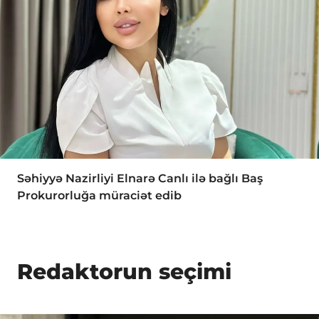
Səhiyyə Nazirliyi Elnarə Canlı ilə bağlı Baş
Prokurorluğa müraciət edib
Redaktorun seçimi