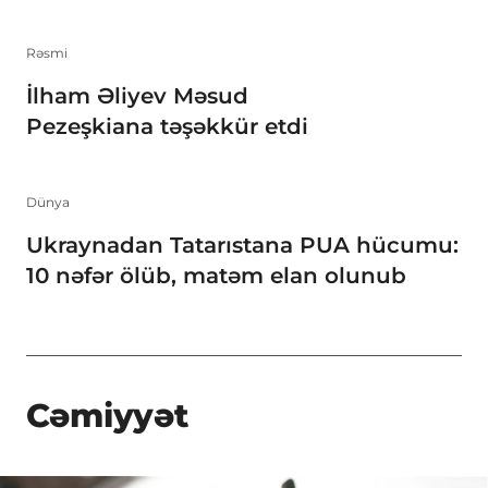
Rəsmi
İlham Əliyev Məsud
Pezeşkiana təşəkkür etdi
Dünya
Ukraynadan Tatarıstana PUA hücumu:
10 nəfər ölüb, matəm elan olunub
Cəmiyyət