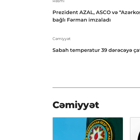
Rəsmi
Prezident AZAL, ASCO və “Azərko
bağlı Fərman imzaladı
Cəmiyyət
Sabah temperatur 39 dərəcəyə ça
Cəmiyyət