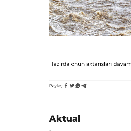
Hazırda onun axtarışları davam e
Paylaş:
Aktual