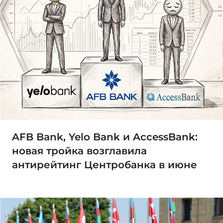
AFB Bank, Yelo Bank и AccessBank:
новая тройка возглавила
антирейтинг Центробанка в июне