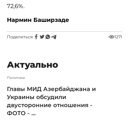
72,6%.
Нармин Баширзаде
Поделиться:
1271
Актуально
Политика
Главы МИД Азербайджана и
Украины обсудили
двусторонние отношения -
ФОТО - ...