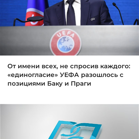
От имени всех, не спросив каждого:
«единогласие» УЕФА разошлось с
позициями Баку и Праги