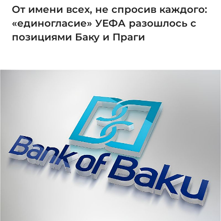
От имени всех, не спросив каждого:
«единогласие» УЕФА разошлось с
позициями Баку и Праги