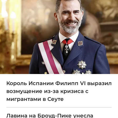
Король Испании Филипп VI выразил
возмущение из-за кризиса с
мигрантами в Сеуте
Лавина на Броуд-Пике унесла