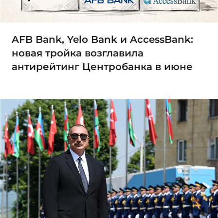
AFB Bank, Yelo Bank и AccessBank:
новая тройка возглавила
антирейтинг Центробанка в июне