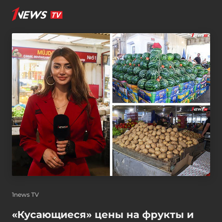
1news TV
«Кусающиеся» цены на фрукты и