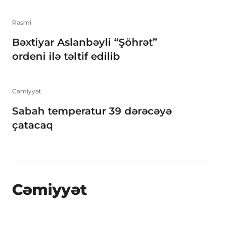
Rəsmi
Bəxtiyar Aslanbəyli “Şöhrət”
ordeni ilə təltif edilib
Cəmiyyət
Sabah temperatur 39 dərəcəyə
çatacaq
Cəmiyyət