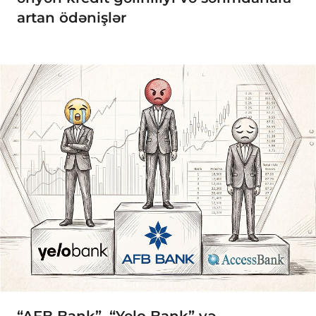
artan ödənişlər