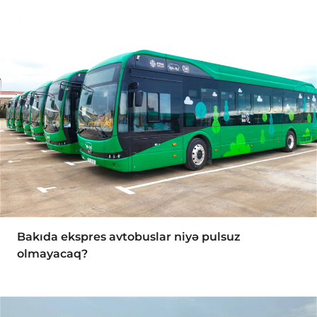
Bakıda ekspres avtobuslar niyə pulsuz
olmayacaq?