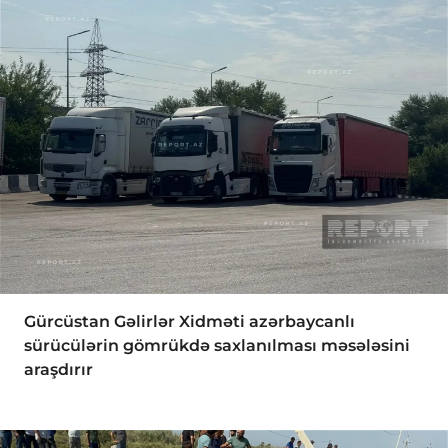
Gürcüstan Gəlirlər Xidməti azərbaycanlı
sürücülərin gömrükdə saxlanılması məsələsini
araşdırır