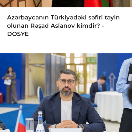
Azərbaycanın Türkiyədəki səfiri təyin
olunan Rəşad Aslanov kimdir? -
DOSYE