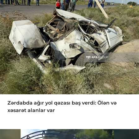
Zərdabda ağır yol qəzası baş verdi: Ölən və
xəsarət alanlar var