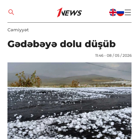
Cəmiyyət
Gədəbəyə dolu düşüb
11:46 - 08 / 05 / 2026