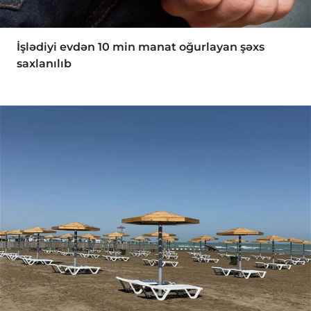
İşlədiyi evdən 10 min manat oğurlayan şəxs
saxlanılıb