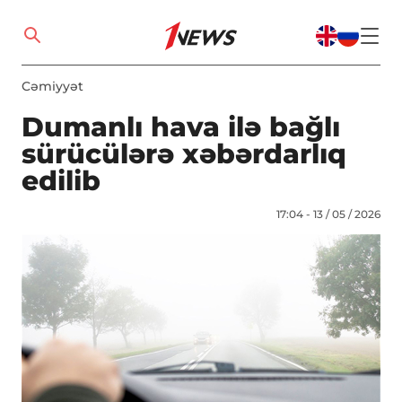
Cəmiyyət
Dumanlı hava ilə bağlı
sürücülərə xəbərdarlıq
edilib
17:04 - 13 / 05 / 2026