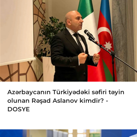
Azərbaycanın Türkiyədəki səfiri təyin
olunan Rəşad Aslanov kimdir? -
DOSYE