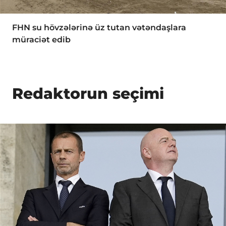
FHN su hövzələrinə üz tutan vətəndaşlara
müraciət edib
Redaktorun seçimi