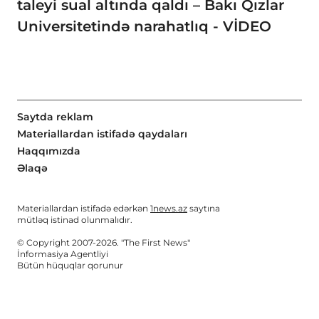
taleyi sual altında qaldı – Bakı Qızlar
Universitetində narahatlıq - VİDEO
Saytda reklam
Materiallardan istifadə qaydaları
Haqqımızda
Əlaqə
Materiallardan istifadə edərkən
1news.az
saytına
mütləq istinad olunmalıdır.
© Copyright 2007-2026. "The First News"
İnformasiya Agentliyi
Bütün hüquqlar qorunur