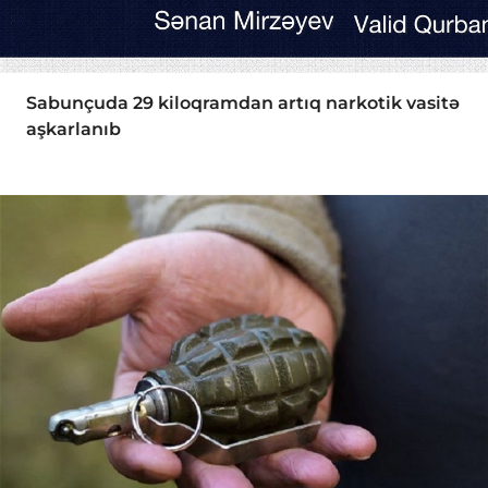
Sabunçuda 29 kiloqramdan artıq narkotik vasitə
aşkarlanıb