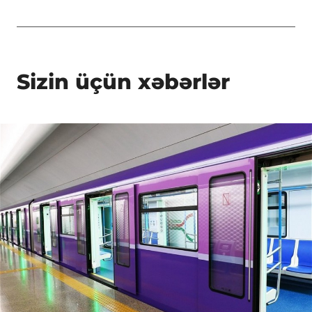
Sizin üçün xəbərlər