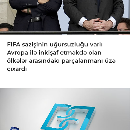
FIFA sazişinin uğursuzluğu varlı
Avropa ilə inkişaf etməkdə olan
ölkələr arasındakı parçalanmanı üzə
çıxardı