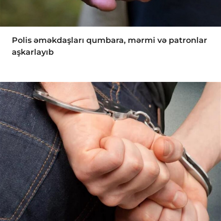
Polis əməkdaşları qumbara, mərmi və patronlar
aşkarlayıb