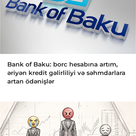
Bank of Baku: borc hesabına artım,
əriyən kredit gəlirliliyi və səhmdarlara
artan ödənişlər