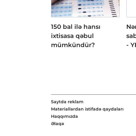
150 bal ilə hansı
Nə
ixtisasa qəbul
sa
mümkündür?
- 
Saytda reklam
Materiallardan istifadə qaydaları
Haqqımızda
Əlaqə