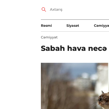
Rəsmi
Siyasət
Cəmiyyə
Cəmiyyət
Sabah hava necə