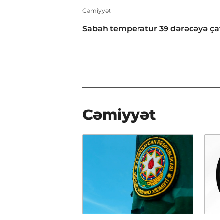
Cəmiyyət
Sabah temperatur 39 dərəcəyə ça
Cəmiyyət