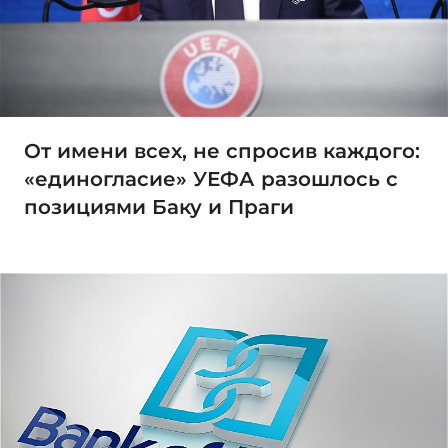
От имени всех, не спросив каждого:
«единогласие» УЕФА разошлось с
позициями Баку и Праги