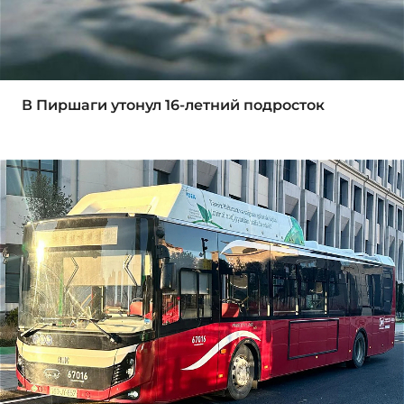
В Пиршаги утонул 16-летний подросток