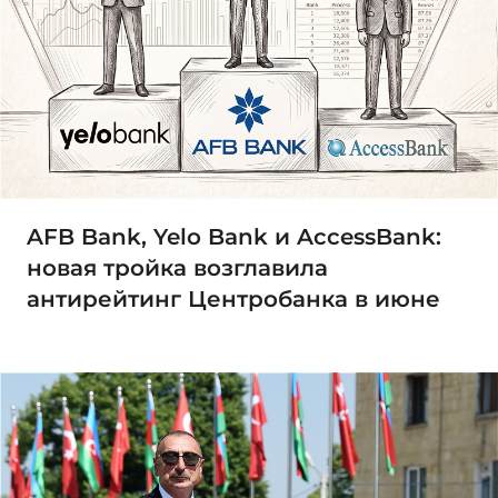
AFB Bank, Yelo Bank и AccessBank:
новая тройка возглавила
антирейтинг Центробанка в июне