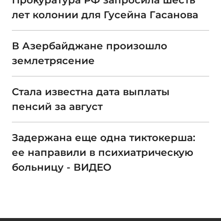
Прокуратура РФ запросила шесть
лет колонии для Гусейна Гасанова
В Азербайджане произошло
землетрясение
Стала известна дата выплаты
пенсий за август
Задержана еще одна тиктокерша:
ее направили в психиатрическую
больницу - ВИДЕО