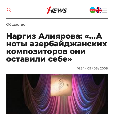
Общество
Наргиз Алиярова: «…А
ноты азербайджанских
композиторов они
оставили себе»
16:54 - 09 / 06 / 2008