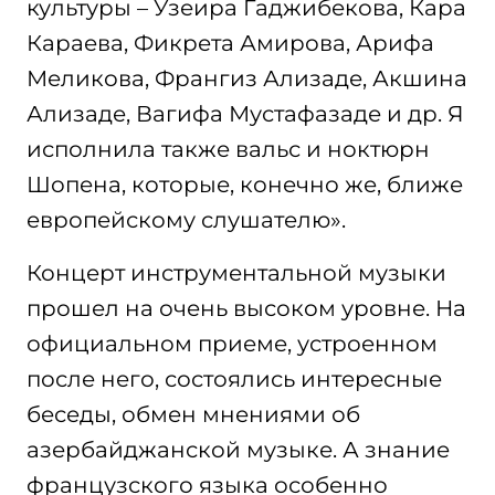
культуры – Узеира Гаджибекова, Кара
Караева, Фикрета Амирова, Арифа
Меликова, Франгиз Ализаде, Акшина
Ализаде, Вагифа Мустафазаде и др. Я
исполнила также вальс и ноктюрн
Шопена, которые, конечно же, ближе
европейскому слушателю».
Концерт инструментальной музыки
прошел на очень высоком уровне. На
официальном приеме, устроенном
после него, состоялись интересные
беседы, обмен мнениями об
азербайджанской музыке. А знание
французского языка особенно