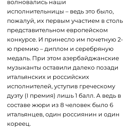
волновались наши
исполнительницы – ведь это было,
пожалуй, их первым участием в столь
представительном европейском
конкурсе. И принесло им почетную 2-
ю премию – диплом и серебряную
медаль. При этом азербайджанские
музыканты оставили далеко позади
итальянских и российских
исполнителей, уступив греческому
дуэту (I премия) лишь 1 балл. А ведь в
составе жюри из 8 человек было 6
итальянцев, один россиянин и один
кореец.