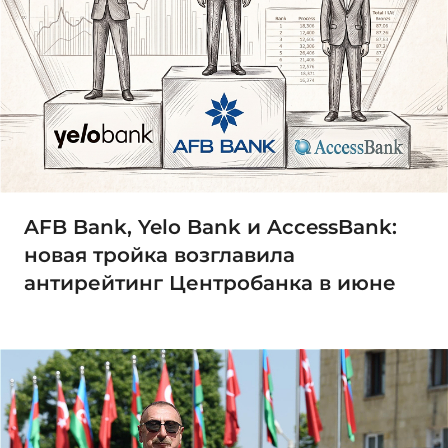
AFB Bank, Yelo Bank и AccessBank:
новая тройка возглавила
антирейтинг Центробанка в июне