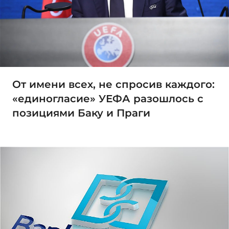
От имени всех, не спросив каждого:
«единогласие» УЕФА разошлось с
позициями Баку и Праги