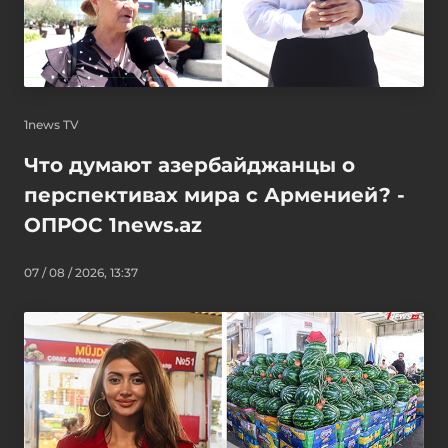
1news TV
Что думают азербайджанцы о
перспективах мира с Арменией? -
ОПРОС 1news.az
07 / 08 / 2026, 13:37