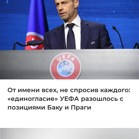
От имени всех, не спросив каждого:
«единогласие» УЕФА разошлось с
позициями Баку и Праги