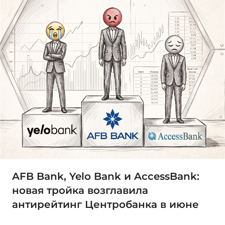
AFB Bank, Yelo Bank и AccessBank:
новая тройка возглавила
антирейтинг Центробанка в июне