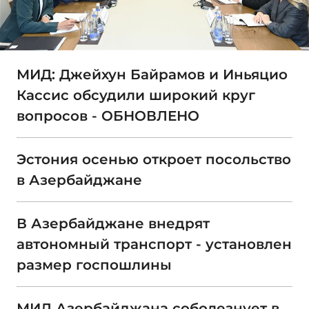
МИД: Джейхун Байрамов и Иньяцио
Кассис обсудили широкий круг
вопросов - ОБНОВЛЕНО
Эстония осенью откроет посольство
в Азербайджане
В Азербайджане внедрят
автономный транспорт - установлен
размер госпошлины
МИД Азербайджана соболезнует в