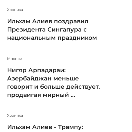
Xроника
Ильхам Алиев поздравил
Президента Сингапура с
национальным праздником
Мнение
Нигяр Арпадараи:
Азербайджан меньше
говорит и больше действует,
продвигая мирный ...
Xроника
Ильхам Алиев - Трампу: