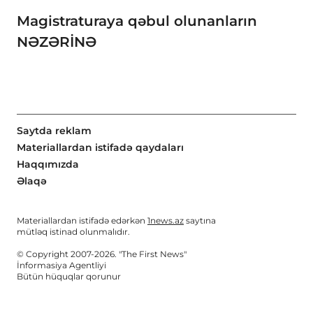
Magistraturaya qəbul olunanların
NƏZƏRİNƏ
Saytda reklam
Materiallardan istifadə qaydaları
Haqqımızda
Əlaqə
Materiallardan istifadə edərkən
1news.az
saytına
mütləq istinad olunmalıdır.
© Copyright 2007-2026. "The First News"
İnformasiya Agentliyi
Bütün hüquqlar qorunur