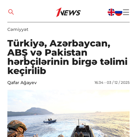
Cəmiyyət
Türkiyə, Azərbaycan,
ABŞ və Pakistan
hərbçilərinin birgə təlimi
keçirilib
Qafar Ağayev
16:34 - 03 / 12 / 2025