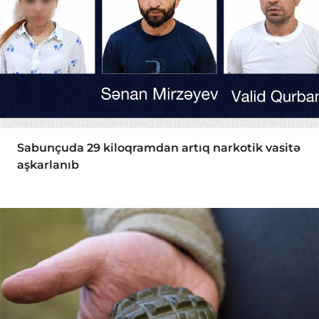
Sabunçuda 29 kiloqramdan artıq narkotik vasitə
aşkarlanıb