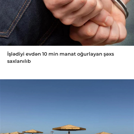
İşlədiyi evdən 10 min manat oğurlayan şəxs
saxlanılıb