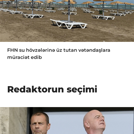
FHN su hövzələrinə üz tutan vətəndaşlara
müraciət edib
Redaktorun seçimi