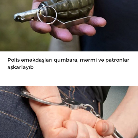
Polis əməkdaşları qumbara, mərmi və patronlar
aşkarlayıb