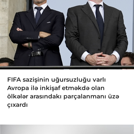
FIFA sazişinin uğursuzluğu varlı
Avropa ilə inkişaf etməkdə olan
ölkələr arasındakı parçalanmanı üzə
çıxardı